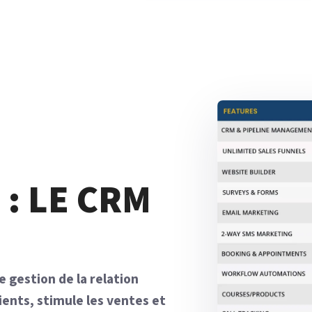
 : LE CRM
e gestion de la relation
lients, stimule les ventes et