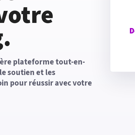
votre
.
D
ière plateforme tout-en-
le soutien et les
in pour réussir avec votre