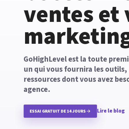
ventes et 
marketing
GoHighLevel est la toute prem
un qui vous fournira les outils, 
ressources dont vous avez beso
agence.
Lire le blog
ESSAI GRATUIT DE 14 JOURS