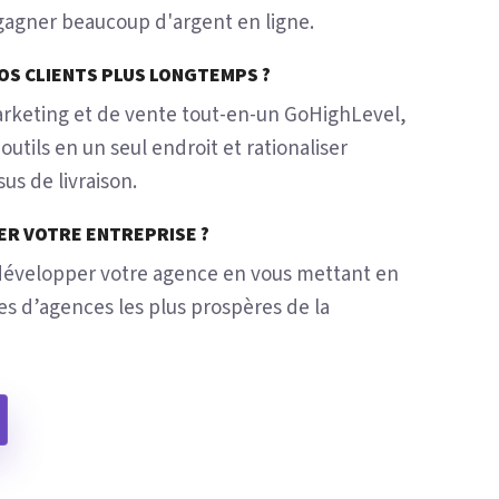
 gagner beaucoup d'argent en ligne.
OS CLIENTS PLUS LONGTEMPS ?
arketing et de vente tout-en-un GoHighLevel,
utils en un seul endroit et rationaliser
us de livraison.
ER VOTRE ENTREPRISE ?
développer votre agence en vous mettant en
res d’agences les plus prospères de la