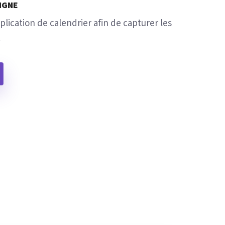
LIGNE
lication de calendrier afin de capturer les
.