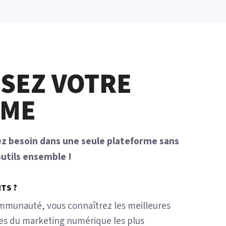
SEZ VOTRE
RME
vez besoin dans une seule plateforme sans
outils ensemble !
TS ?
ommunauté, vous connaîtrez les meilleures
stes du marketing numérique les plus