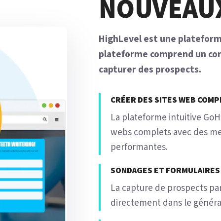
NOUVEAU
HighLevel est une plateform
plateforme comprend un con
capturer des prospects.
CRÉER DES SITES WEB COMP
La plateforme intuitive GoH
webs complets avec des me
performantes.
SONDAGES ET FORMULAIRES
La capture de prospects par
directement dans le générat