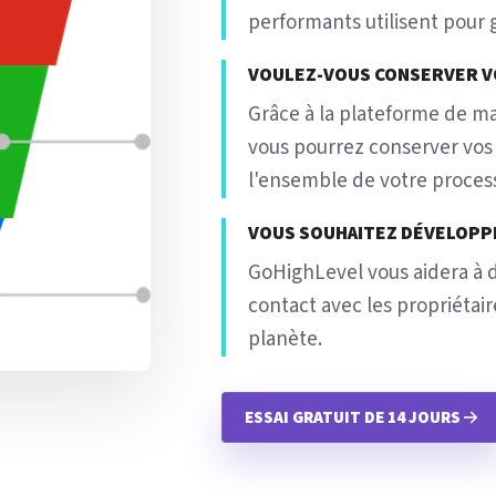
performants utilisent pour
VOULEZ-VOUS CONSERVER V
Grâce à la plateforme de m
vous pourrez conserver vos o
l'ensemble de votre process
VOUS SOUHAITEZ DÉVELOPP
GoHighLevel vous aidera à 
contact avec les propriétai
planète.
ESSAI GRATUIT DE 14 JOURS