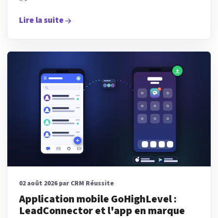
Lire la suite
02 août 2026 par CRM Réussite
Application mobile GoHighLevel :
LeadConnector et l'app en marque