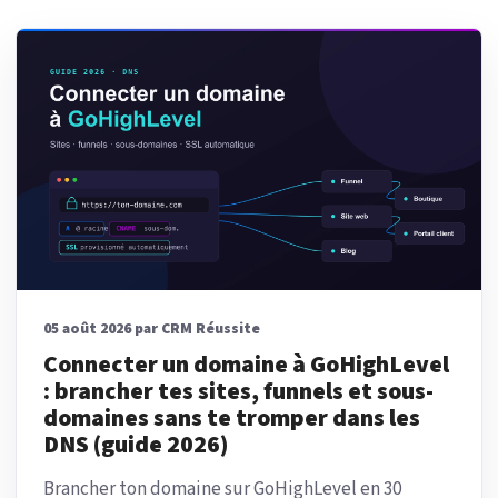
05 août 2026 par CRM Réussite
Connecter un domaine à GoHighLevel
: brancher tes sites, funnels et sous-
domaines sans te tromper dans les
DNS (guide 2026)
Brancher ton domaine sur GoHighLevel en 30