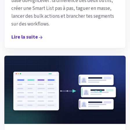
base GoHighLevel : la différence des deux outils,
créer une Smart List pas à pas, taguer en masse,
lancer des bulk actions et brancher tes segments
sur des workflows.
Lire la suite