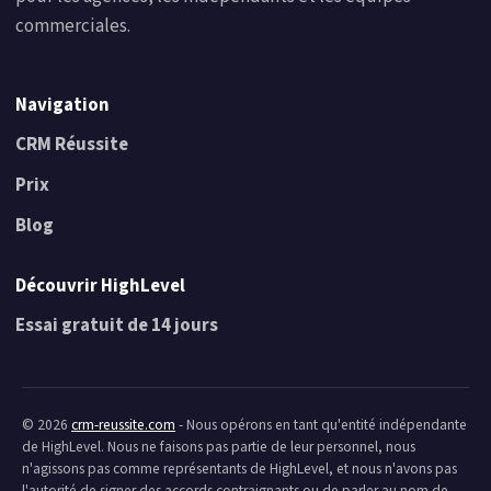
commerciales.
Navigation
CRM Réussite
Prix
Blog
Découvrir HighLevel
Essai gratuit de 14 jours
© 2026
crm-reussite.com
- Nous opérons en tant qu'entité indépendante
de HighLevel. Nous ne faisons pas partie de leur personnel, nous
n'agissons pas comme représentants de HighLevel, et nous n'avons pas
l'autorité de signer des accords contraignants ou de parler au nom de