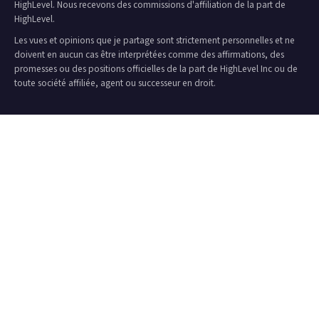
HighLevel. Nous recevons des commissions d'affiliation de la part de
HighLevel.
Les vues et opinions que je partage sont strictement personnelles et ne
doivent en aucun cas être interprétées comme des affirmations, des
promesses ou des positions officielles de la part de HighLevel Inc ou de
toute société affiliée, agent ou successeur en droit.