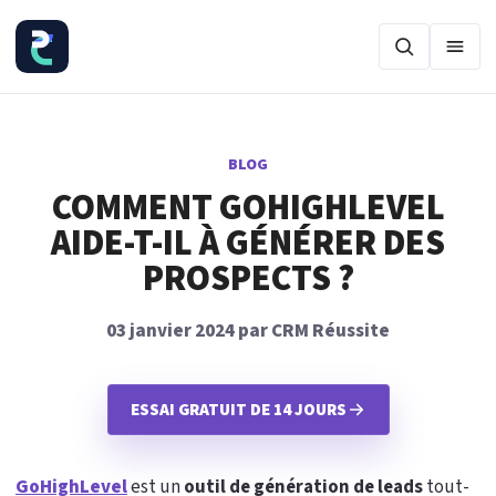
Ouvr
BLOG
COMMENT GOHIGHLEVEL
AIDE-T-IL À GÉNÉRER DES
PROSPECTS ?
03 janvier 2024 par CRM Réussite
ESSAI GRATUIT DE 14 JOURS
GoHighLevel
est un
outil de génération de leads
tout-