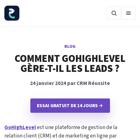
Ouvr
BLOG
COMMENT GOHIGHLEVEL
GÈRE-T-IL LES LEADS ?
24 janvier 2024 par CRM Réussite
ESSAI GRATUIT DE 14 JOURS
GoHighLevel
est une plateforme de gestion de la
relation client (CRM) et de marketing en ligne par