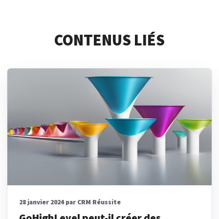
CONTENUS LIÉS
28 janvier 2024 par CRM Réussite
GoHighLevel peut-il créer des