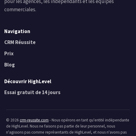
pour les agences, les indépendants et les équipes
commerciales.
Navigation
CRM Réussite
Prix
Blog
Découvrir HighLevel
Essai gratuit de 14 jours
© 2026
crm-reussite.com
- Nous opérons en tant qu'entité indépendante
de HighLevel. Nous ne faisons pas partie de leur personnel, nous
n'agissons pas comme représentants de HighLevel, et nous n'avons pas