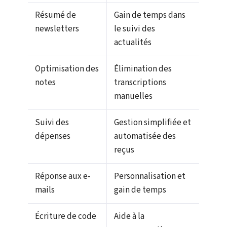
Résumé de
Gain de temps dans
newsletters
le suivi des
actualités
Optimisation des
Élimination des
notes
transcriptions
manuelles
Suivi des
Gestion simplifiée et
dépenses
automatisée des
reçus
Réponse aux e-
Personnalisation et
mails
gain de temps
Écriture de code
Aide à la