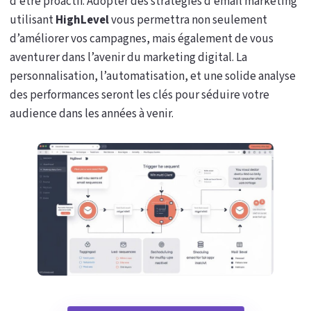
d’être proactif. Adopter des stratégies d’email marketing
utilisant
HighLevel
vous permettra non seulement
d’améliorer vos campagnes, mais également de vous
aventurer dans l’avenir du marketing digital. La
personnalisation, l’automatisation, et une solide analyse
des performances seront les clés pour séduire votre
audience dans les années à venir.