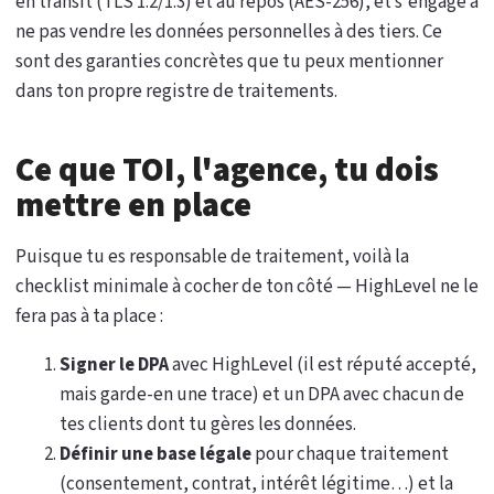
en transit (TLS 1.2/1.3) et au repos (AES-256), et s'engage à
ne pas vendre les données personnelles à des tiers. Ce
sont des garanties concrètes que tu peux mentionner
dans ton propre registre de traitements.
Ce que TOI, l'agence, tu dois
mettre en place
Puisque tu es responsable de traitement, voilà la
checklist minimale à cocher de ton côté — HighLevel ne le
fera pas à ta place :
Signer le DPA
avec HighLevel (il est réputé accepté,
mais garde-en une trace) et un DPA avec chacun de
tes clients dont tu gères les données.
Définir une base légale
pour chaque traitement
(consentement, contrat, intérêt légitime…) et la