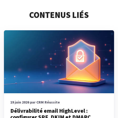
CONTENUS LIÉS
19 juin 2026 par CRM Réussite
Délivrabilité email HighLevel :
configurer SPF, DKIM et DMARC