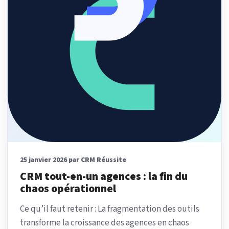
25 janvier 2026 par CRM Réussite
CRM tout-en-un agences : la fin du
chaos opérationnel
Ce qu’il faut retenir : La fragmentation des outils
transforme la croissance des agences en chaos