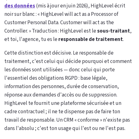
des données
(mis à jour en juin 2026), HighLevel écrit
noir sur blanc : « HighLevel will act as a Processor of
Customer Personal Data. Customer will act as the
Controller. » Traduction : HighLevel est le
sous-traitant
,
et toi, l'agence, tu es le
responsable de traitement
.
Cette distinction est décisive. Le responsable de
traitement, c'est celui qui décide pourquoi et comment
les données sont utilisées — donc celui qui porte
l'essentiel des obligations RGPD : base légale,
information des personnes, durée de conservation,
réponse aux demandes d'accès ou de suppression.
HighLevel te fournit une plateforme sécurisée et un
cadre contractuel ; il ne te dispense pas de faire ton
travail de responsable. Un CRM « conforme » n'existe pas
dans l'absolu ; c'est ton usage qui l'est ou ne l'est pas.