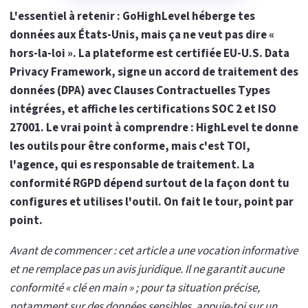
L'essentiel à retenir : GoHighLevel héberge tes
données aux États-Unis, mais ça ne veut pas dire «
hors-la-loi ». La plateforme est certifiée EU-U.S. Data
Privacy Framework, signe un accord de traitement des
données (DPA) avec Clauses Contractuelles Types
intégrées, et affiche les certifications SOC 2 et ISO
27001. Le vrai point à comprendre : HighLevel te donne
les outils pour être conforme, mais c'est TOI,
l'agence, qui es responsable de traitement. La
conformité RGPD dépend surtout de la façon dont tu
configures et utilises l'outil. On fait le tour, point par
point.
Avant de commencer : cet article a une vocation informative
et ne remplace pas un avis juridique. Il ne garantit aucune
conformité « clé en main » ; pour ta situation précise,
notamment sur des données sensibles, appuie-toi sur un