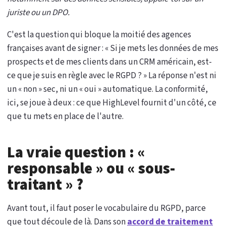
juriste ou un DPO.
C'est la question qui bloque la moitié des agences
françaises avant de signer : « Si je mets les données de mes
prospects et de mes clients dans un CRM américain, est-
ce que je suis en règle avec le RGPD ? » La réponse n'est ni
un « non » sec, ni un « oui » automatique. La conformité,
ici, se joue à deux : ce que HighLevel fournit d'un côté, ce
que tu mets en place de l'autre.
La vraie question : «
responsable » ou « sous-
traitant » ?
Avant tout, il faut poser le vocabulaire du RGPD, parce
que tout découle de là. Dans son
accord de traitement