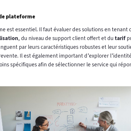
 de plateforme
me est essentiel. Il faut évaluer des solutions en tenant
isation
, du niveau de support client offert et du
tarif
pr
guent par leurs caractéristiques robustes et leur souti
revente. Il est également important d’explorer l’identité
ns spécifiques afin de sélectionner le service qui répo