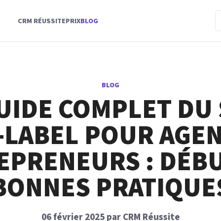
CRM RÉUSSITE
PRIX
BLOG
BLOG
UIDE COMPLET DU
-LABEL POUR AGEN
EPRENEURS : DÉBU
BONNES PRATIQUE
06 février 2025 par CRM Réussite