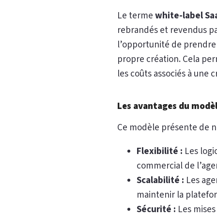
Le terme
white-label Sa
rebrandés et revendus pa
l’opportunité de prendre u
propre création. Cela pe
les coûts associés à une c
Les avantages du modèl
Ce modèle présente de n
Flexibilité :
Les logi
commercial de l’age
Scalabilité :
Les agen
maintenir la platefo
Sécurité :
Les mises 