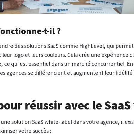
nctionne-t-il ?
endre des solutions SaaS comme HighLevel, qui permet
ec leur logo et leurs couleurs. Cela crée une expérience 
e, ce qui est essentiel dans un marché concurrentiel. En
s agences se différencient et augmentent leur fidélité 
pour réussir avec le SaaS
r une solution SaaS white-label dans votre agence, il exi
ximiser votre succès :