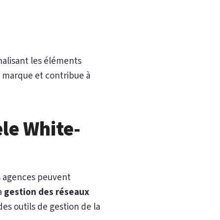
nalisant les éléments
de marque et contribue à
èle White-
es agences peuvent
a
gestion des réseaux
s outils de gestion de la