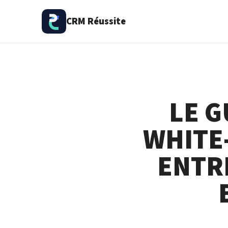
CRM Réussite
LE G
WHITE
ENTR