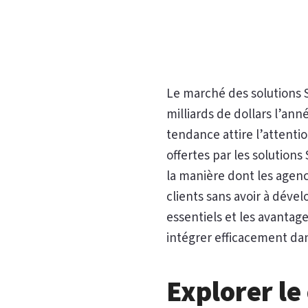
Le marché des solutions S
milliards de dollars l’ann
tendance attire l’attenti
offertes par les solution
la manière dont les agenc
clients sans avoir à déve
essentiels et les avantage
intégrer efficacement dan
Explorer le