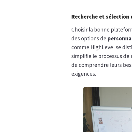
Recherche et sélection
Choisir la bonne platefor
des options de
personnal
comme HighLevel se distin
simplifie le processus de 
de comprendre leurs besoi
exigences.