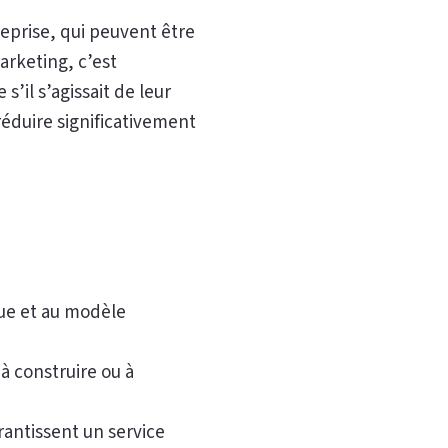
reprise, qui peuvent être
arketing, c’est
s’il s’agissait de leur
éduire significativement
que et au modèle
à construire ou à
arantissent un service