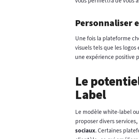
vous permettra de vous as
Personnaliser 
Une fois la plateforme ch
visuels tels que les logos
une expérience positive po
Le potentie
Label
Le modèle white-label ou
proposer divers services, 
sociaux
. Certaines plat