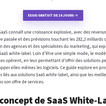
ESSAI GRATUIT DE 14 JOURS
aaS connaît une croissance explosive, avec des revenus
ée passée et des prévisions touchant les 282,2 milliards
on des agences et des spécialistes du marketing, qui exp
s SaaS white-label. Loin d’être une simple mode, le mod
es opèrent, en leur permettant d’offrir des solutions pe
lopper elles-mêmes les logiciels. Ce guide explore en pr
s liés aux solutions SaaS white-label, ainsi que les meill
s son offre de services.
 concept de SaaS White-L