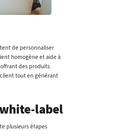
tent de personnaliser
client homogène et aide à
 offrant des produits
client tout en générant
 white-label
ste plusieurs étapes