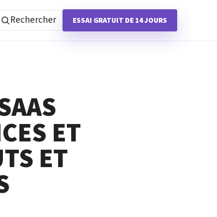
Rechercher
ESSAI GRATUIT DE 14 JOURS
 SAAS
CES ET
TS ET
S