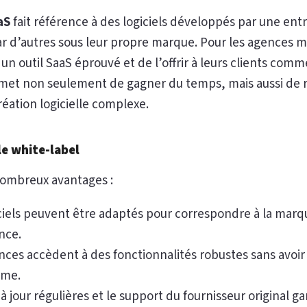
aS
fait référence à des logiciels développés par une ent
r d’autres sous leur propre marque. Pour les agences m
n outil SaaS éprouvé et de l’offrir à leurs clients comme 
rmet non seulement de gagner du temps, mais aussi de r
réation logicielle complexe.
e white-label
ombreux avantages :
ciels peuvent être adaptés pour correspondre à la mar
nce.
ces accèdent à des fonctionnalités robustes sans avoir 
rme.
à jour régulières et le support du fournisseur original g