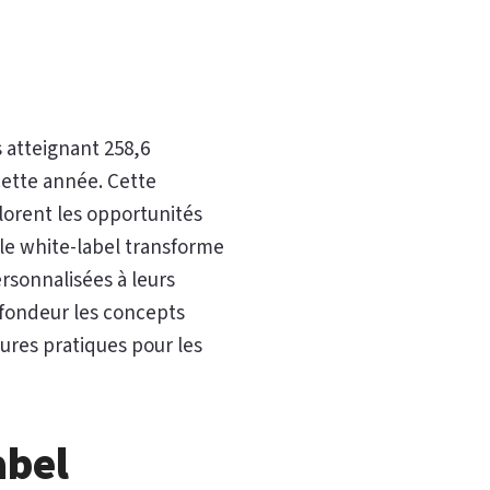
 atteignant 258,6
 cette année. Cette
lorent les opportunités
èle white-label transforme
rsonnalisées à leurs
ofondeur les concepts
eures pratiques pour les
abel