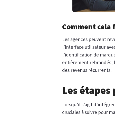
Comment cela fo
Les agences peuvent rev
l’interface utilisateur av
l’identification de marqu
entièrement rebrandés, le
des revenus récurrents.
Les étapes 
Lorsqu’il s’agit d’intégre
cruciales à suivre pour ma