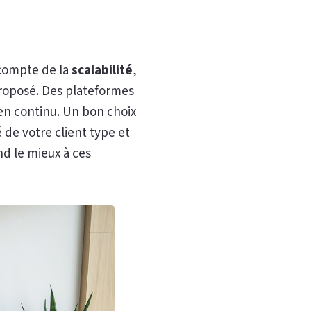
 compte de la
scalabilité
,
oposé. Des plateformes
en continu. Un bon choix
 de votre client type et
nd le mieux à ces