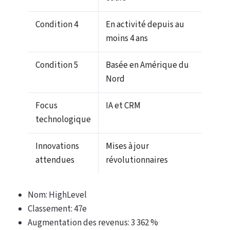
Condition 4
En activité depuis au
moins 4 ans
Condition 5
Basée en Amérique du
Nord
Focus
IA et CRM
technologique
Innovations
Mises à jour
attendues
révolutionnaires
Nom: HighLevel
Classement: 47e
Augmentation des revenus: 3 362 %