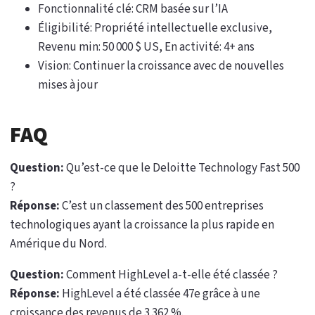
Fonctionnalité clé: CRM basée sur l’IA
Éligibilité: Propriété intellectuelle exclusive,
Revenu min: 50 000 $ US, En activité: 4+ ans
Vision: Continuer la croissance avec de nouvelles
mises à jour
FAQ
Question:
Qu’est-ce que le Deloitte Technology Fast 500
?
Réponse:
C’est un classement des 500 entreprises
technologiques ayant la croissance la plus rapide en
Amérique du Nord.
Question:
Comment HighLevel a-t-elle été classée ?
Réponse:
HighLevel a été classée 47e grâce à une
croissance des revenus de 3 362 %.