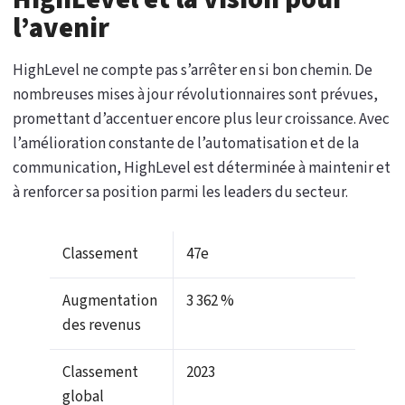
l’avenir
HighLevel ne compte pas s’arrêter en si bon chemin. De
nombreuses mises à jour révolutionnaires sont prévues,
promettant d’accentuer encore plus leur croissance. Avec
l’amélioration constante de l’automatisation et de la
communication, HighLevel est déterminée à maintenir et
à renforcer sa position parmi les leaders du secteur.
Classement
47e
Augmentation
3 362 %
des revenus
Classement
2023
global