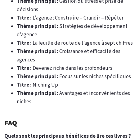
Thème principal :
Gestion du stress et prise de
décisions
Titre :
L’agence : Construire – Grandir – Répéter
Thème principal :
Stratégies de développement
d’agence
Titre :
La feuille de route de l’agence à sept chiffres
Thème principal :
Croissance et efficacité des
agences
Titre :
Devenez riche dans les profondeurs
Thème principal :
Focus sur les niches spécifiques
Titre :
Niching Up
Thème principal :
Avantages et inconvénients des
niches
FAQ
Quels sont les principaux bénéfices de lire ces livres ?