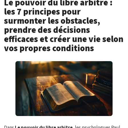
Le pouvoir du libre arbitre :
les 7 principes pour
surmonter les obstacles,
prendre des décisions
efficaces et créer une vie selon
vos propres conditions
Dans
Le pouvoir du libre arbitre
, les psychologues Paul