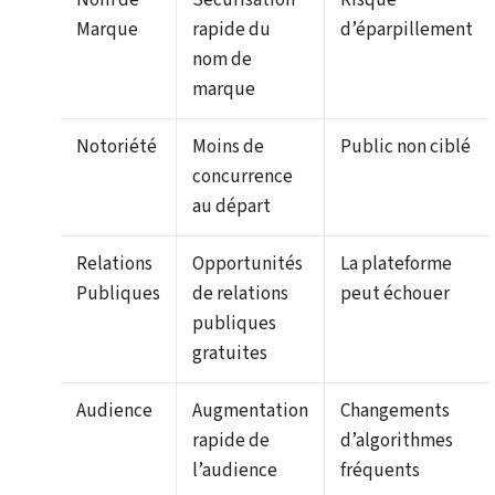
Nom de
Sécurisation
Risque
Marque
rapide du
d’éparpillement
nom de
marque
Notoriété
Moins de
Public non ciblé
concurrence
au départ
Relations
Opportunités
La plateforme
Publiques
de relations
peut échouer
publiques
gratuites
Audience
Augmentation
Changements
rapide de
d’algorithmes
l’audience
fréquents