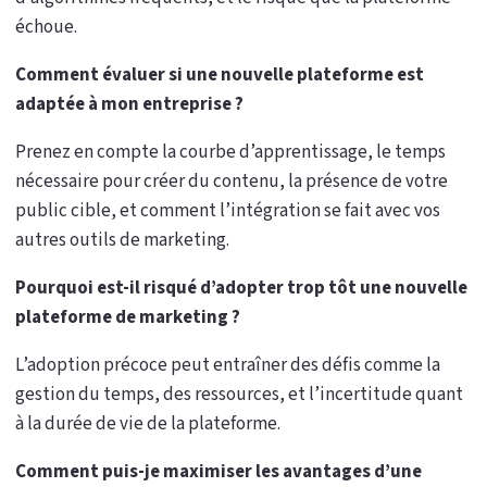
échoue.
Comment évaluer si une nouvelle plateforme est
adaptée à mon entreprise ?
Prenez en compte la courbe d’apprentissage, le temps
nécessaire pour créer du contenu, la présence de votre
public cible, et comment l’intégration se fait avec vos
autres outils de marketing.
Pourquoi est-il risqué d’adopter trop tôt une nouvelle
plateforme de marketing ?
L’adoption précoce peut entraîner des défis comme la
gestion du temps, des ressources, et l’incertitude quant
à la durée de vie de la plateforme.
Comment puis-je maximiser les avantages d’une