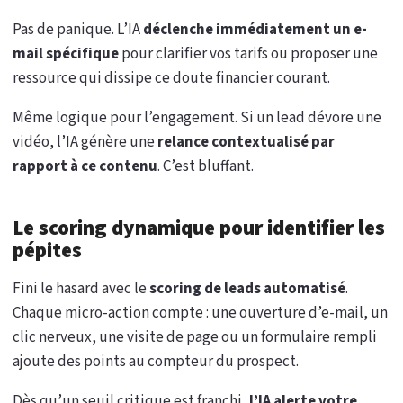
Pas de panique. L’IA
déclenche immédiatement un e-
mail spécifique
pour clarifier vos tarifs ou proposer une
ressource qui dissipe ce doute financier courant.
Même logique pour l’engagement. Si un lead dévore une
vidéo, l’IA génère une
relance contextualisé par
rapport à ce contenu
. C’est bluffant.
Le scoring dynamique pour identifier les
pépites
Fini le hasard avec le
scoring de leads automatisé
.
Chaque micro-action compte : une ouverture d’e-mail, un
clic nerveux, une visite de page ou un formulaire rempli
ajoute des points au compteur du prospect.
Dès qu’un seuil critique est franchi,
l’IA alerte votre