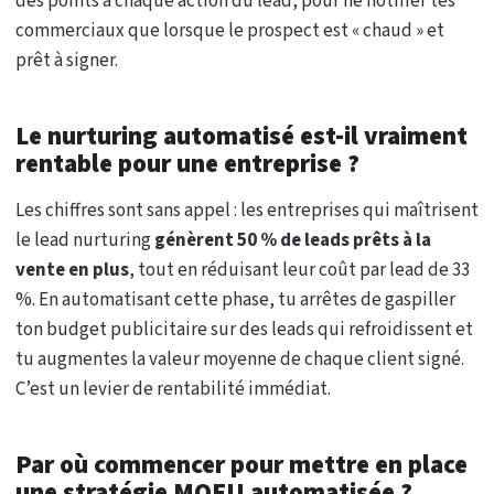
des points à chaque action du lead, pour ne notifier tes
commerciaux que lorsque le prospect est « chaud » et
prêt à signer.
Le nurturing automatisé est-il vraiment
rentable pour une entreprise ?
Les chiffres sont sans appel : les entreprises qui maîtrisent
le lead nurturing
génèrent 50 % de leads prêts à la
vente en plus
, tout en réduisant leur coût par lead de 33
%. En automatisant cette phase, tu arrêtes de gaspiller
ton budget publicitaire sur des leads qui refroidissent et
tu augmentes la valeur moyenne de chaque client signé.
C’est un levier de rentabilité immédiat.
Par où commencer pour mettre en place
une stratégie MOFU automatisée ?