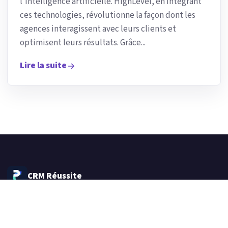
l’intelligence artificielle. HighLevel, en intégrant
ces technologies, révolutionne la façon dont les
agences interagissent avec leurs clients et
optimisent leurs résultats. Grâce...
Lire la suite
CRM Réussite
Plateforme marketing automation et CRM tout-en-un
pour les agences, les indépendants et les équipes