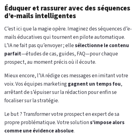
Éduquer et rassurer avec des séquences
d’e-mails intelligentes
C’est ici que la magie opère. Imaginez des séquences d’e-
mails éducatives qui tournent en pilote automatique.
L’IA ne fait pas qu’envoyer ; elle
sélectionne le contenu
parfait
—études de cas, guides, FAQ—pour chaque
prospect, au moment précis où il écoute.
Mieux encore, l’IA rédige ces messages en imitant votre
voix. Vos équipes marketing
gagnent un temps fou
,
arrêtant de s’épuiser sur la rédaction pour enfin se
focaliser sur la stratégie.
Le but ? Transformer votre prospect en expert de sa
propre problématique. Votre solution
s’impose alors
comme une évidence absolue
.