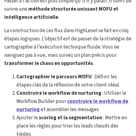
Passer à l’action est plus simple qu’il n’y paraît. Il suffit de
suivre une
méthode structurée unissant MOFU et
intelligence artificielle
.
La construction de ces flux dans HighLevel se fait en cinq
étapes logiques. L’objectif est de passer de la stratégie de
cartographie à l’exécution technique fluide. Vous ne
naviguez pas à vue, mais suivez un plan précis pour
transformer le chaos en opportunités
.
Cartographier le parcours MOFU
: Définir les
étapes clés de la réflexion de votre client idéal.
Construire le workflow de nurturing
: Utiliser le
Workflow Builder pour
construire le workflow de
nurturing
et assembler les messages.
Ajouter le
scoring et la segmentation
: Mettre en
place les règles pour trier les leads chauds des
tièdes.