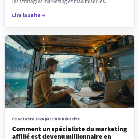
les stratégies marketing et maximiser les...
Lire la suite
09 octobre 2024 par CRM Réussite
Comment un spécialiste du marketing
affilié est devenu millionnaire en