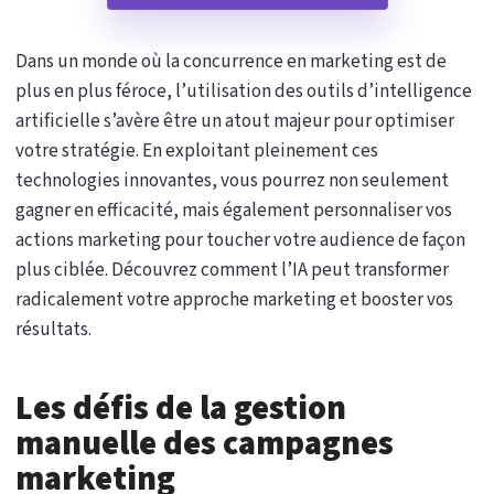
Dans un monde où la concurrence en marketing est de
plus en plus féroce, l’utilisation des outils d’intelligence
artificielle s’avère être un atout majeur pour optimiser
votre stratégie. En exploitant pleinement ces
technologies innovantes, vous pourrez non seulement
gagner en efficacité, mais également personnaliser vos
actions marketing pour toucher votre audience de façon
plus ciblée. Découvrez comment l’IA peut transformer
radicalement votre approche marketing et booster vos
résultats.
Les défis de la gestion
manuelle des campagnes
marketing