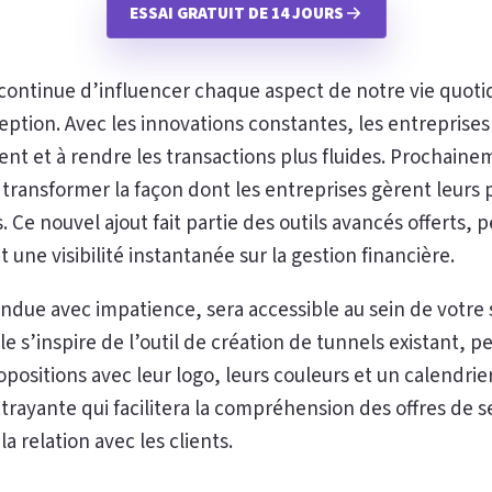
ESSAI GRATUIT DE 14 JOURS
continue d’influencer chaque aspect de notre vie quotid
eption. Avec les innovations constantes, les entrepris
ient et à rendre les transactions plus fluides. Prochain
transformer la façon dont les entreprises gèrent leurs 
 Ce nouvel ajout fait partie des outils avancés offerts,
 une visibilité instantanée sur la gestion financière.
endue avec impatience, sera accessible au sein de votre
le s’inspire de l’outil de création de tunnels existant, p
positions avec leur logo, leurs couleurs et un calendrier
rayante qui facilitera la compréhension des offres de s
la relation avec les clients.