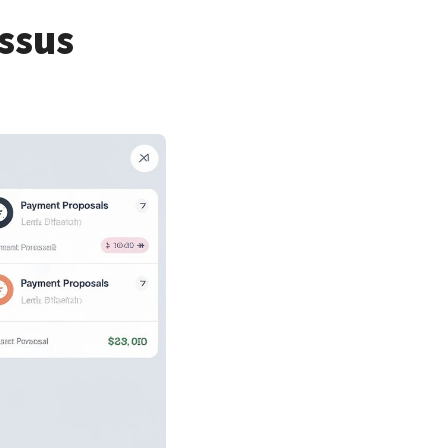
essus