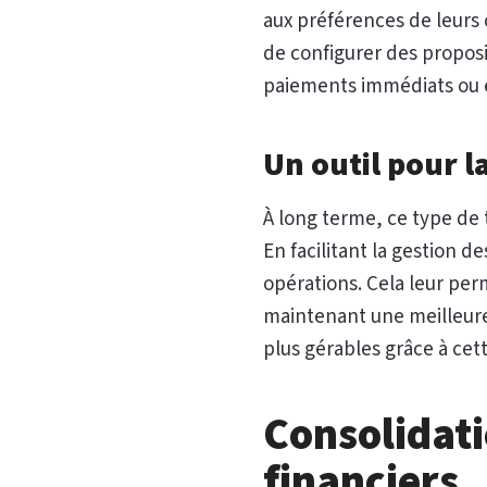
aux préférences de leurs c
de configurer des proposit
paiements immédiats ou é
Un outil pour l
À long terme, ce type de 
En facilitant la gestion 
opérations. Cela leur pe
maintenant une meilleure 
plus gérables grâce à cet
Consolidati
financiers