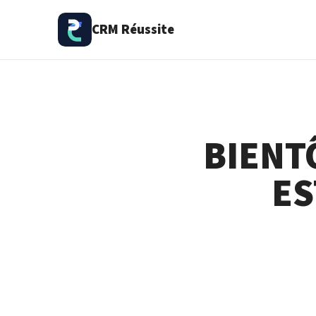
CRM Réussite
BIENT
ES