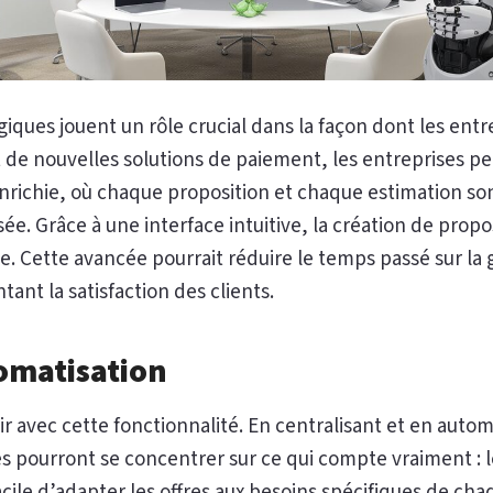
iques jouent un rôle crucial dans la façon dont les entr
nt de nouvelles solutions de paiement, les entreprises pe
nrichie, où chaque proposition et chaque estimation s
ée. Grâce à une interface intuitive, la création de prop
e. Cette avancée pourrait réduire le temps passé sur l
ant la satisfaction des clients.
tomatisation
ir avec cette fonctionnalité. En centralisant et en auto
s pourront se concentrer sur ce qui compte vraiment : l
 facile d’adapter les offres aux besoins spécifiques de cha