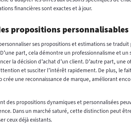
tions financières sont exactes et à jour.
des propositions personnalisables
 personnaliser ses propositions et estimations se traduit
. D’une part, cela démontre un professionnalisme et un s
cer la décision d’achat d’un client. D’autre part, une o
ttention et susciter l’intérêt rapidement. De plus, le fai
ogo crée une reconnaissance de marque, améliorant enc
isent des propositions dynamiques et personnalisées pe
ce. Dans un marché saturé, cette distinction peut être
ser ceux déjà existants.