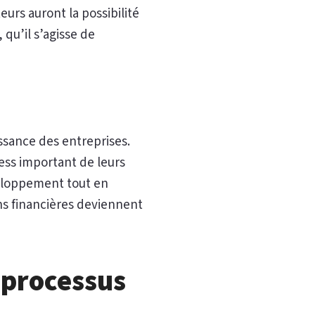
eurs auront la possibilité
 qu’il s’agisse de
ssance des entreprises.
ress important de leurs
veloppement tout en
ons financières deviennent
 processus