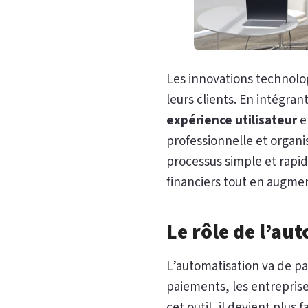
Les innovations technolog
leurs clients. En intégra
expérience utilisateur
e
professionnelle et organis
processus simple et rapid
financiers tout en augment
Le rôle de l’au
L’automatisation va de pa
paiements, les entreprise
cet outil, il devient plus