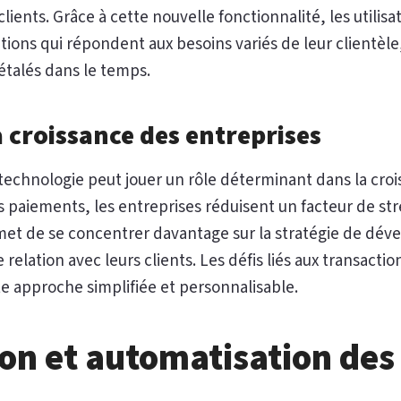
lients. Grâce à cette nouvelle fonctionnalité, les utilisat
ions qui répondent aux besoins variés de leur clientèle,
talés dans le temps.
a croissance des entreprises
technologie peut jouer un rôle déterminant dans la croi
des paiements, les entreprises réduisent un facteur de st
rmet de se concentrer davantage sur la stratégie de dé
relation avec leurs clients. Les défis liés aux transacti
te approche simplifiée et personnalisable.
on et automatisation des