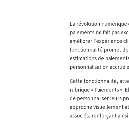
La révolution numérique 
paiements ne fait pas exc
améliorer l’expérience cl
fonctionnalité promet de 
estimations de paiements.
personnalisation accrue et
Cette fonctionnalité, att
rubrique « Paiements ». El
de personnaliser leurs pro
approche visuellement att
associés, renforçant ainsi 