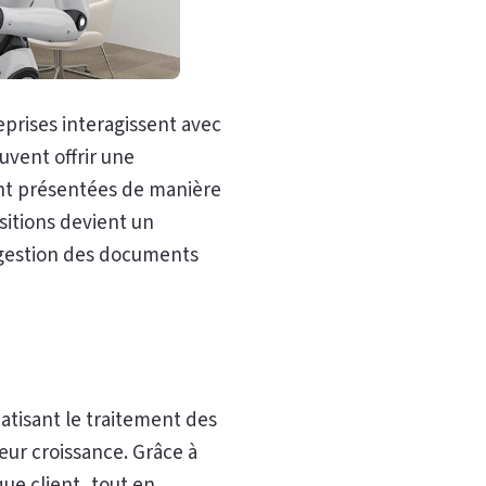
eprises interagissent avec
uvent offrir une
ont présentées de manière
ositions devient un
a gestion des documents
matisant le traitement des
eur croissance. Grâce à
que client, tout en