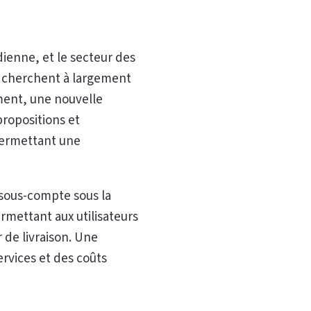
ienne, et le secteur des
es cherchent à largement
ement, une nouvelle
propositions et
 permettant une
 sous-compte sous la
ermettant aux utilisateurs
 de livraison. Une
ervices et des coûts