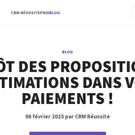
CRM RÉUSSITE
PRIX
BLOG
BLOG
ÔT DES PROPOSITI
TIMATIONS DANS 
PAIEMENTS !
06 février 2025 par CRM Réussite