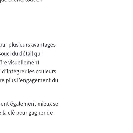
 par plusieurs avantages
ouci du détail qui
ffre visuellement
t d’intégrer les couleurs
ore plus l’engagement du
uvent également mieux se
 la clé pour gagner de