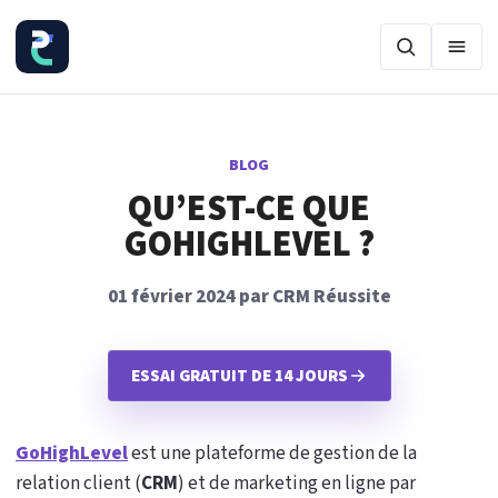
Ouvr
BLOG
QU’EST-CE QUE
GOHIGHLEVEL ?
01 février 2024 par CRM Réussite
ESSAI GRATUIT DE 14 JOURS
GoHighLevel
est une plateforme de gestion de la
relation client (
CRM
) et de marketing en ligne par