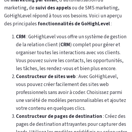
de
marketing par email
, d’automatisation du
marketing, de
suivi des appels
ou de SMS marketing,
GoHighLevel répond à tous vos besoins. Voici un aperçu
des principales
fonctionnalités de GoHighLevel
:
CRM
: GoHighLevel vous offre un système de gestion
de la relation client (
CRM
) complet pour gérer et
organiser toutes les interactions avec vos clients.
Vous pouvez suivre les contacts, les opportunités,
les tâches, les rendez-vous et bien plus encore.
Constructeur de sites web
: Avec GoHighLevel,
vous pouvez créer facilement des sites web
professionnels sans avoir à coder. Choisissez parmi
une variété de modèles personnalisables et ajoutez
votre contenu en quelques clics.
Constructeur de pages de destination
: Créez des
pages de destination attrayantes pour capturer des