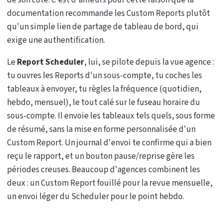
de son côté. C'est d'ailleurs pour cette raison que la
documentation recommande les Custom Reports plutôt
qu'un simple lien de partage de tableau de bord, qui
exige une authentification.
Le
Report Scheduler
, lui, se pilote depuis la vue agence :
tu ouvres les Reports d'un sous-compte, tu coches les
tableaux à envoyer, tu règles la fréquence (quotidien,
hebdo, mensuel), le tout calé sur le fuseau horaire du
sous-compte. Il envoie les tableaux tels quels, sous forme
de résumé, sans la mise en forme personnalisée d'un
Custom Report. Un journal d'envoi te confirme qui a bien
reçu le rapport, et un bouton pause/reprise gère les
périodes creuses. Beaucoup d'agences combinent les
deux : un Custom Report fouillé pour la revue mensuelle,
un envoi léger du Scheduler pour le point hebdo.