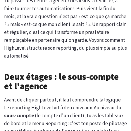
Tu passes des heures à générer des leads, à relancer, à
faire tourner tes automatisations. Puis vient la fin du
mois, et la vraie question n'est pas « est-ce que ça marche
? » mais « est-ce que mon client le sait ? ». Un rapport clair
et régulier, c'est ce qui transforme un prestataire
remplaçable en partenaire qu'on garde. Voyons comment
HighLevel structure son reporting, du plus simple au plus
automatisé.
Deux étages : le sous-compte
et l'agence
Avant de cliquer partout, il faut comprendre la logique.
Le reporting HighLevel vit à deux niveaux. Au niveau du
sous-compte
(le compte d'un client), tu as les tableaux
de bord et le menu Reporting : c'est ton poste de pilotage