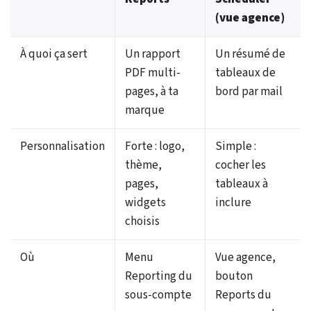
(vue agence)
À quoi ça sert
Un rapport
Un résumé de
PDF multi-
tableaux de
pages, à ta
bord par mail
marque
Personnalisation
Forte : logo,
Simple :
thème,
cocher les
pages,
tableaux à
widgets
inclure
choisis
Où
Menu
Vue agence,
Reporting du
bouton
sous-compte
Reports du