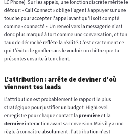
LC Phone). Sur les appels, une fonction discrète mérite le
détour : « Call Connect » oblige l'agent à appuyer sur une
touche pour accepter l'appel avant qu'il soit compté
comme « connecté ». Un renvoi vers la messagerie n'est
donc plus marqué à tort comme une conversation, et ton
taux de décroché reflète la réalité. C'est exactement ce
qui t'évite de gonfler sans le vouloir un chiffre que tu
présentes ensuite à ton client.
L'attribution : arrête de deviner d'où
viennent tes leads
L'attribution est probablement le rapport le plus
stratégique pour justifier un budget. HighLevel
enregistre pour chaque contact la
première
et la
dernière
interaction avant sa conversion. Mais il y a une
règle à connaître absolument : l'attribution n'est