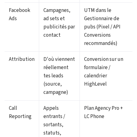
Facebook
Campagnes,
UTM dans le
Ads
ad sets et
Gestionnaire de
publicités par
pubs (Pixel / API
contact
Conversions
recommandés)
Attribution
D'où viennent
Conversion sur un
réellement
formulaire /
tes leads
calendrier
(source,
HighLevel
campagne)
Call
Appels
Plan Agency Pro +
Reporting
entrants /
LC Phone
sortants,
statuts,