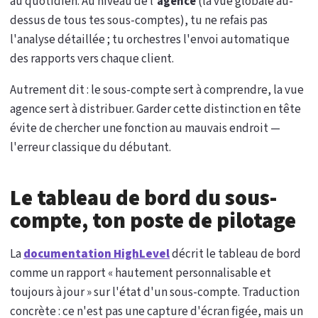
au quotidien. Au niveau de l'
agence
(la vue globale au-
dessus de tous tes sous-comptes), tu ne refais pas
l'analyse détaillée ; tu orchestres l'envoi automatique
des rapports vers chaque client.
Autrement dit : le sous-compte sert à comprendre, la vue
agence sert à distribuer. Garder cette distinction en tête
évite de chercher une fonction au mauvais endroit —
l'erreur classique du débutant.
Le tableau de bord du sous-
compte, ton poste de pilotage
La
documentation HighLevel
décrit le tableau de bord
comme un rapport « hautement personnalisable et
toujours à jour » sur l'état d'un sous-compte. Traduction
concrète : ce n'est pas une capture d'écran figée, mais un