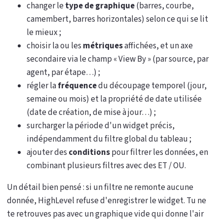
changer le
type de graphique
(barres, courbe,
camembert, barres horizontales) selon ce qui se lit
le mieux ;
choisir la ou les
métriques
affichées, et un axe
secondaire via le champ « View By » (par source, par
agent, par étape…) ;
régler la
fréquence
du découpage temporel (jour,
semaine ou mois) et la propriété de date utilisée
(date de création, de mise à jour…) ;
surcharger la période d'un widget précis,
indépendamment du filtre global du tableau ;
ajouter des
conditions
pour filtrer les données, en
combinant plusieurs filtres avec des ET / OU.
Un détail bien pensé : si un filtre ne remonte aucune
donnée, HighLevel refuse d'enregistrer le widget. Tu ne
te retrouves pas avec un graphique vide qui donne l'air