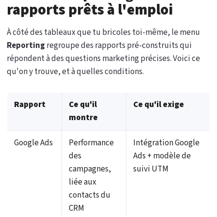
rapports prêts à l'emploi
À côté des tableaux que tu bricoles toi-même, le menu
Reporting
regroupe des rapports pré-construits qui
répondent à des questions marketing précises. Voici ce
qu'on y trouve, et à quelles conditions.
Rapport
Ce qu'il
Ce qu'il exige
montre
Google Ads
Performance
Intégration Google
des
Ads + modèle de
campagnes,
suivi UTM
liée aux
contacts du
CRM