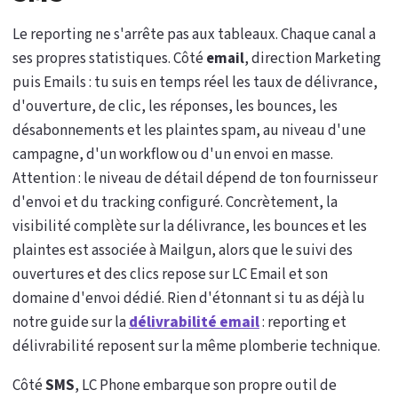
Le reporting ne s'arrête pas aux tableaux. Chaque canal a
ses propres statistiques. Côté
email
, direction Marketing
puis Emails : tu suis en temps réel les taux de délivrance,
d'ouverture, de clic, les réponses, les bounces, les
désabonnements et les plaintes spam, au niveau d'une
campagne, d'un workflow ou d'un envoi en masse.
Attention : le niveau de détail dépend de ton fournisseur
d'envoi et du tracking configuré. Concrètement, la
visibilité complète sur la délivrance, les bounces et les
plaintes est associée à Mailgun, alors que le suivi des
ouvertures et des clics repose sur LC Email et son
domaine d'envoi dédié. Rien d'étonnant si tu as déjà lu
notre guide sur la
délivrabilité email
: reporting et
délivrabilité reposent sur la même plomberie technique.
Côté
SMS
, LC Phone embarque son propre outil de