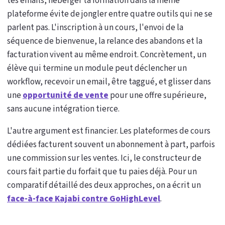
tes emails, héberger ta formation dans la même
plateforme évite de jongler entre quatre outils qui ne se
parlent pas. L'inscription à un cours, l'envoi de la
séquence de bienvenue, la relance des abandons et la
facturation vivent au même endroit. Concrètement, un
élève qui termine un module peut déclencher un
workflow, recevoir un email, être taggué, et glisser dans
une
opportunité de vente
pour une offre supérieure,
sans aucune intégration tierce.
L'autre argument est financier. Les plateformes de cours
dédiées facturent souvent un abonnement à part, parfois
une commission sur les ventes. Ici, le constructeur de
cours fait partie du forfait que tu paies déjà. Pour un
comparatif détaillé des deux approches, on a écrit un
face-à-face Kajabi contre GoHighLevel
.