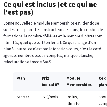
Ce qui est inclus (et ce qui ne
l'est pas)
Bonne nouvelle : le module Memberships est identique
sur les trois plans. Le constructeur de cours, le nombre de
formations, le nombre d'élèves et le nombre d'offres sont
illimités, quel que soit ton forfait. Ce qui change d'un
plan à l'autre, ce n'est pas la fonction cours, c'est le côté
agence : nombre de sous-comptes, marque blanche,
refacturation et mode SaaS.
Plan
Prix
Module
Ce q
indicatif*
Memberships
plan
Starter
97 $/mois
Inclus,
3 so
illimité
comp