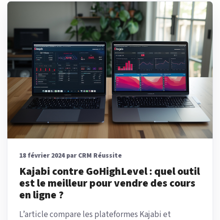
18 février 2024 par CRM Réussite
Kajabi contre GoHighLevel : quel outil
est le meilleur pour vendre des cours
en ligne ?
L’article compare les plateformes Kajabi et