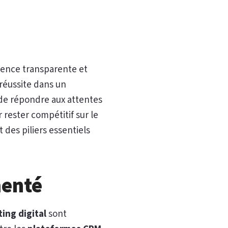
gence transparente et
 réussite dans un
de répondre aux attentes
 rester compétitif sur le
 des piliers essentiels
menté
ing digital
sont