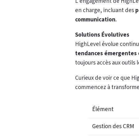
L’engagement de HighLevel
en charge, incluant des
p
communication
.
Solutions Évolutives
HighLevel évolue continue
tendances émergentes
toujours accès aux outils l
Curieux de voir ce que Hig
commencez à transformer v
Élément
Gestion des CRM