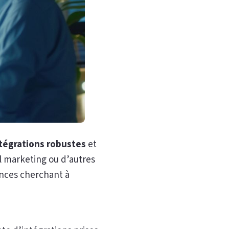
tégrations robustes
et
l marketing ou d’autres
ences cherchant à