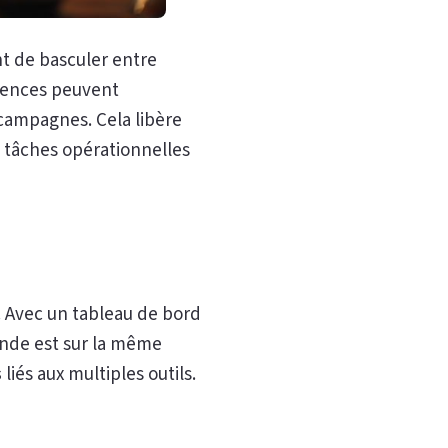
nt de basculer entre
gences peuvent
 campagnes. Cela libère
 tâches opérationnelles
. Avec un tableau de bord
onde est sur la même
s
liés aux multiples outils.