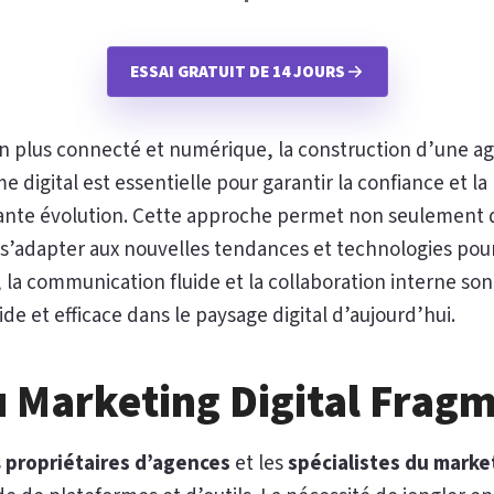
ESSAI GRATUIT DE 14 JOURS
 plus connecté et numérique, la construction d’une a
 digital est essentielle pour garantir la confiance et la
nte évolution. Cette approche permet non seulement 
e s’adapter aux nouvelles tendances et technologies pour
la communication fluide et la collaboration interne sont
de et efficace dans le paysage digital d’aujourd’hui.
u Marketing Digital Frag
s
propriétaires d’agences
et les
spécialistes du market