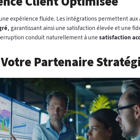
ence Client Optimisée
 une expérience fluide. Les intégrations permettent aux
gré
, garantissant ainsi une satisfaction élevée et une fi
nterruption conduit naturellement à une
satisfaction ac
 Votre Partenaire Stratég