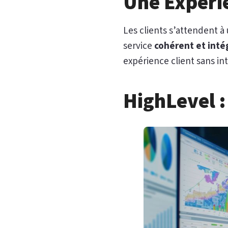
Une Expéri
Les clients s’attendent à
service
cohérent et inté
expérience client sans i
HighLevel :