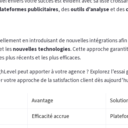
 envers votre succès est évident avec sa liste croissan
lateformes publicitaires
, des
outils d’analyse
et des
llement en introduisant de nouvelles intégrations afin d
et les
nouvelles technologies
. Cette approche garanti
es plus récents et les plus efficaces.
hLevel peut apporter à votre agence ? Explorez l’essai g
otre approche de la satisfaction client dès aujourd’hu
Avantage
Solutio
Efficacité accrue
Platefo