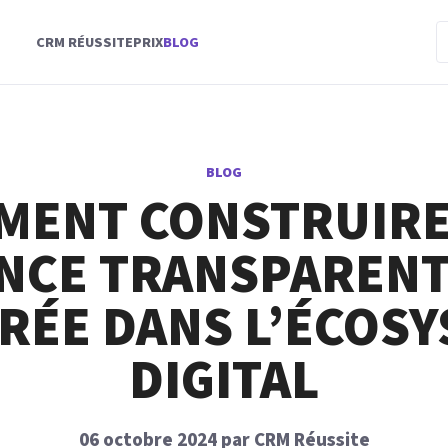
CRM RÉUSSITE
PRIX
BLOG
BLOG
MENT CONSTRUIRE
NCE TRANSPARENT
RÉE DANS L’ÉCOS
DIGITAL
06 octobre 2024 par CRM Réussite