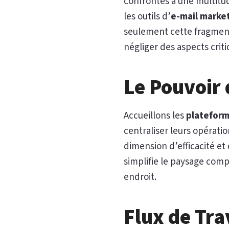
confrontés à une multitud
les outils d’
e-mail marke
seulement cette fragment
négliger des aspects crit
Le Pouvoir
Accueillons les
plateform
centraliser leurs opérati
dimension d’efficacité e
simplifie le paysage comp
endroit.
Flux de Tra