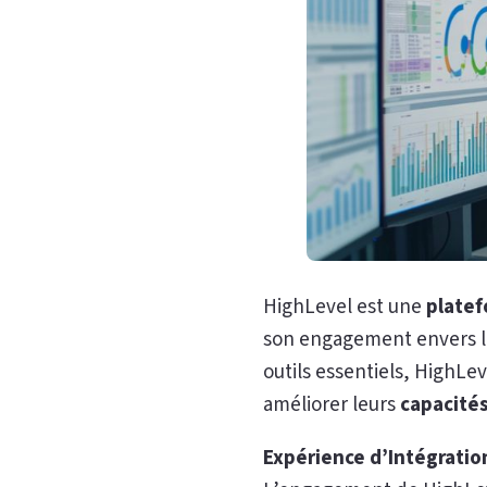
HighLevel est une
platef
son engagement envers l’i
outils essentiels, HighLe
améliorer leurs
capacité
Expérience d’Intégrati