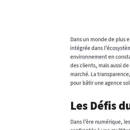
Dans un monde de plus en
intégrée dans l’écosystème
environnement en consta
des clients, mais aussi d
marché. La transparence, 
pour bâtir une agence soli
Les Défis d
Dans l’ère numérique, le