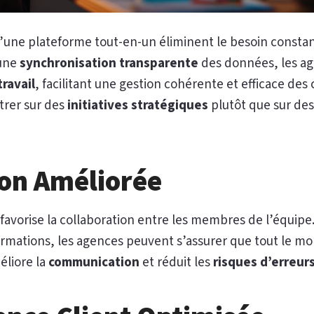
d’une plateforme tout-en-un éliminent le besoin consta
 une
synchronisation transparente
des données, les a
travail
, facilitant une gestion cohérente et efficace des
trer sur des
initiatives stratégiques
plutôt que sur des
ion Améliorée
avorise la collaboration entre les membres de l’équipe
formations, les agences peuvent s’assurer que tout le m
éliore la
communication
et réduit les
risques d’erreur