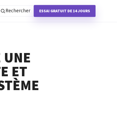
Rechercher
ESSAI GRATUIT DE 14 JOURS
 UNE
E ET
YSTÈME