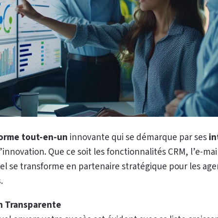
orme tout-en-un
innovante qui se démarque par ses
in
nnovation. Que ce soit les fonctionnalités CRM, l’e-mai
vel se transforme en partenaire stratégique pour les ag
s
.
on Transparente