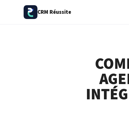
CRM Réussite
COM
AGE
INTÉG