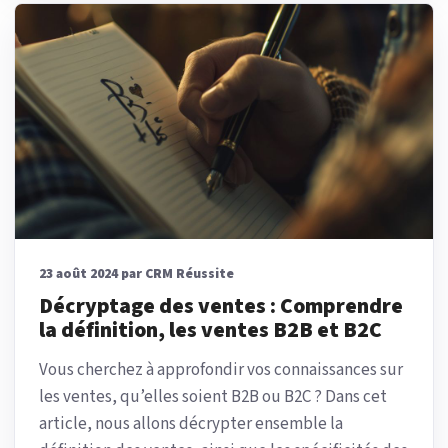
23 août 2024 par CRM Réussite
Décryptage des ventes : Comprendre
la définition, les ventes B2B et B2C
Vous cherchez à approfondir vos connaissances sur
les ventes, qu’elles soient B2B ou B2C ? Dans cet
article, nous allons décrypter ensemble la