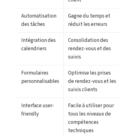
client
Automatisation
Gagne du temps et
des tâches
réduit les erreurs
Intégration des
Consolidation des
calendriers
rendez-vous et des
suivis
Formulaires
Optimise les prises
personnalisables
de rendez-vous et les
suivis clients
Interface user-
Facile à utiliser pour
friendly
tous les niveaux de
compétences
techniques