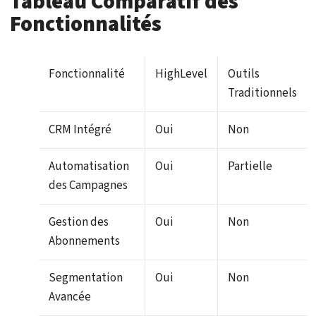
Tableau Comparatif des
Fonctionnalités
Fonctionnalité
HighLevel
Outils
Traditionnels
CRM Intégré
Oui
Non
Automatisation
Oui
Partielle
des Campagnes
Gestion des
Oui
Non
Abonnements
Segmentation
Oui
Non
Avancée