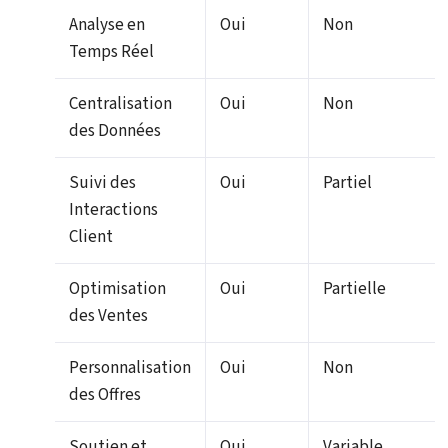
Analyse en
Oui
Non
Temps Réel
Centralisation
Oui
Non
des Données
Suivi des
Oui
Partiel
Interactions
Client
Optimisation
Oui
Partielle
des Ventes
Personnalisation
Oui
Non
des Offres
Soutien et
Oui
Variable