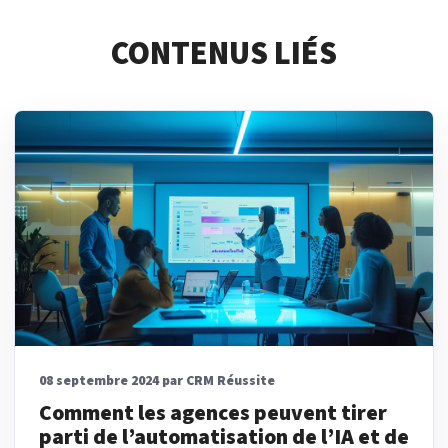
CONTENUS LIÉS
08 septembre 2024 par CRM Réussite
Comment les agences peuvent tirer
parti de l’automatisation de l’IA et de