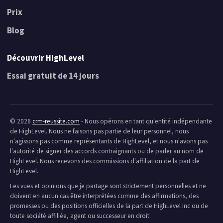
Prix
Blog
Découvrir HighLevel
Essai gratuit de 14 jours
© 2026
crm-reussite.com
- Nous opérons en tant qu'entité indépendante
de HighLevel. Nous ne faisons pas partie de leur personnel, nous
n'agissons pas comme représentants de HighLevel, et nous n'avons pas
l'autorité de signer des accords contraignants ou de parler au nom de
HighLevel. Nous recevons des commissions d'affiliation de la part de
HighLevel.
Les vues et opinions que je partage sont strictement personnelles et ne
doivent en aucun cas être interprétées comme des affirmations, des
promesses ou des positions officielles de la part de HighLevel Inc ou de
toute société affiliée, agent ou successeur en droit.