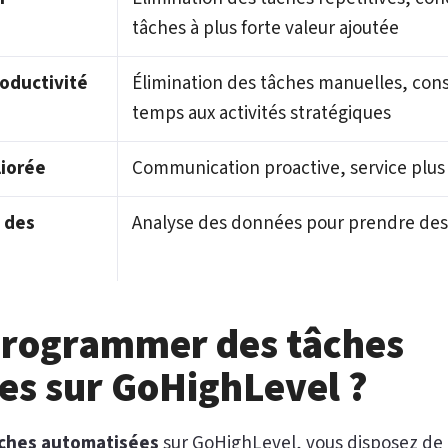
tâches à plus forte valeur ajoutée
oductivité
Élimination des tâches manuelles, cons
temps aux activités stratégiques
liorée
Communication proactive, service plus 
t des
Analyse des données pour prendre des 
rogrammer des tâches
es sur GoHighLevel ?
ches automatisées
sur GoHighLevel, vous disposez de 