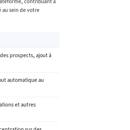
plateforme, contribuant à
 au sein de votre
des prospects, ajout à
jout automatique au
tions et autres
centration sur des