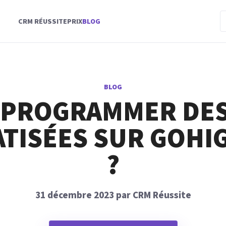
CRM RÉUSSITE
PRIX
BLOG
BLOG
E PROGRAMMER DES
TISÉES SUR GOHI
?
31 décembre 2023 par CRM Réussite