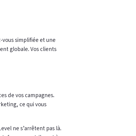
-vous simplifiée et une
nt globale. Vos clients
nces de vos campagnes.
keting, ce qui vous
vel ne s’arrêtent pas là.