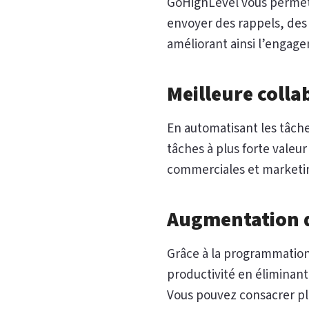
GoHighLevel vous permet 
envoyer des rappels, des
améliorant ainsi l’engage
Meilleure colla
En automatisant les tâch
tâches à plus forte valeur
commerciales et marketing
Augmentation d
Grâce à la programmatio
productivité en éliminant
Vous pouvez consacrer pl