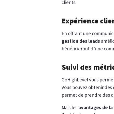
clients.
Expérience clie
En offrant une communicat
gestion des leads
amélio
bénéficieront d’une commu
Suivi des métr
GoHighLevel vous permet 
Vous pouvez obtenir des d
permet de prendre des déc
Mais les
avantages de la