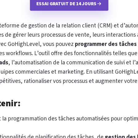
ESSAI GRATUIT DE 14 JOURS
teforme de gestion de la relation client (CRM) et d’aut
 de gérer leurs processus de vente, leurs interactions a
vec GoHighLevel, vous pouvez
programmer des tâches
s workflows. L’outil offre des fonctionnalités telles que 
eads
, l’automatisation de la communication de suivi et l’
équipes commerciales et marketing. En utilisant GoHighL
pétitives, rationaliser vos processus et augmenter votre
tenir:
la programmation des tâches automatisées pour optimi
ctionnalités de planification des tâches, de
gestion des 