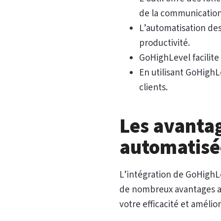
de la communication 
L’automatisation des
productivité.
GoHighLevel facilite
En utilisant GoHighL
clients.
Les avanta
automatisé
L’intégration de GoHighLe
de nombreux avantages au
votre efficacité et amélio