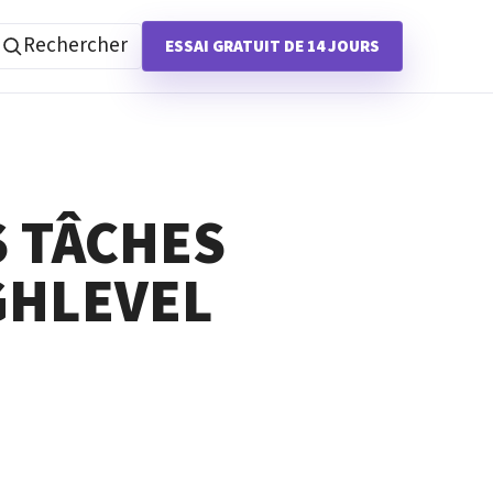
Rechercher
ESSAI GRATUIT DE 14 JOURS
 TÂCHES
GHLEVEL