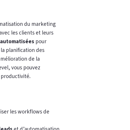
omatisation du marketing
vec les clients et leurs
 automatisées
pour
la planification des
amélioration de la
evel, vous pouvez
 productivité.
ser les workflows de
leads
et d’automatisation