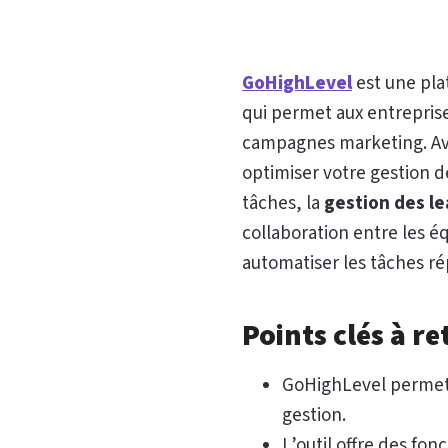
GoHighLevel
est une pla
qui permet aux entreprises
campagnes marketing. A
optimiser votre gestion de
tâches, la
gestion des l
collaboration entre les 
automatiser les tâches ré
Points clés à re
GoHighLevel permet 
gestion.
L’outil offre des fon