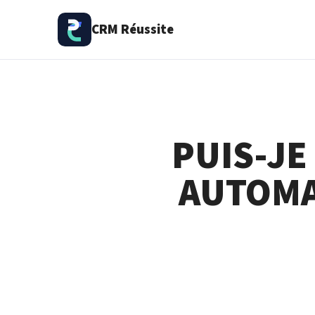
CRM Réussite
PUIS-J
AUTOMA