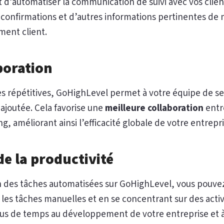
d’automatiser la communication de suivi avec vos clien
 confirmations et d’autres informations pertinentes de
ment client.
boration
es répétitives, GoHighLevel permet à votre équipe de se
 ajoutée. Cela favorise une
meilleure collaboration
entre
, améliorant ainsi l’efficacité globale de votre entrepri
e la productivité
n des tâches automatisées sur GoHighLevel, vous pouve
 les tâches manuelles et en se concentrant sur des activ
us de temps au développement de votre entreprise et à l