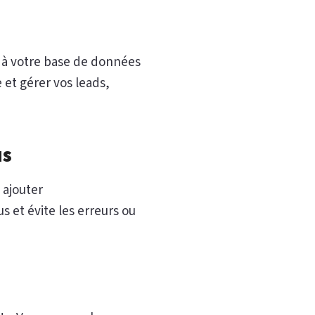
 à votre base de données
 et gérer vos leads,
us
 ajouter
s et évite les erreurs ou