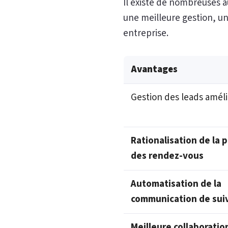
Il existe de nombreuses au
une meilleure gestion, u
entreprise.
Avantages
Gestion des leads amél
Rationalisation de la p
des rendez-vous
Automatisation de la
communication de suiv
Meilleure collaboratio