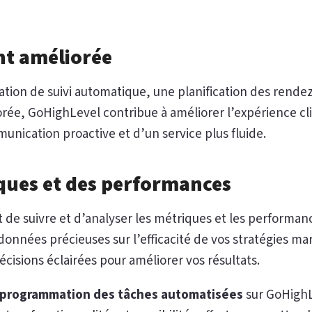
nt améliorée
ion de suivi automatique, une planification des rendez
rée, GoHighLevel contribue à améliorer l’expérience clie
nication proactive et d’un service plus fluide.
iques et des performances
de suivre et d’analyser les métriques et les performa
onnées précieuses sur l’efficacité de vos stratégies mar
isions éclairées pour améliorer vos résultats.
 programmation des tâches automatisées
sur GoHighLe