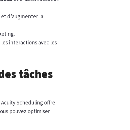
s et d’augmenter la
keting.
les interactions avec les
des tâches
 Acuity Scheduling offre
vous pouvez optimiser