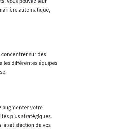
ts. Vous pouvez leur
 manière automatique,
 concentrer sur des
 les différentes équipes
se.
z augmenter votre
ités plus stratégiques.
a satisfaction de vos