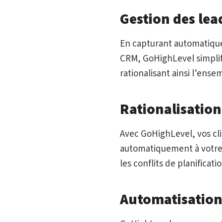
Gestion des lea
En capturant automatique
CRM, GoHighLevel simplifi
rationalisant ainsi l’ens
Rationalisation
Avec GoHighLevel, vos cl
automatiquement à votre ca
les conflits de planificatio
Automatisation