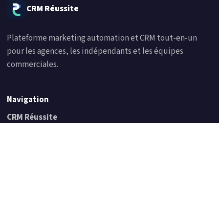
CRM Réussite
Plateforme marketing automation et CRM tout-en-un
pour les agences, les indépendants et les équipes
commerciales.
Navigation
CRM Réussite
Prix
Blog
Découvrir HighLevel
Essai gratuit de 14 jours