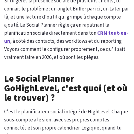
Si tu gères la présence sociale de plusieurs clients, tu
connais le problème : un onglet Buffer par ici, un Later par
là, et une facture d'outil qui grimpe à chaque compte
ajouté. Le Social Planner règle ça en rapatriant la
planification sociale directement dans ton
CRM tout-en-
un
, à côté des contacts, des workflows et du reporting.
Voyons comment le configurer proprement, ce qu'il sait
vraiment faire en 2026, et où sont les pièges.
Le Social Planner
GoHighLevel, c'est quoi (et où
le trouver) ?
C'est le planificateur social intégré de HighLevel. Chaque
sous-compte a le sien, avec ses propres comptes
connectés et son propre calendrier. Logique, quand tu