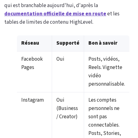
qui est branchable aujourd'hui, d'après la
documentation officielle de mise en route
et les
tables de limites de contenu HighLevel.
Réseau
Supporté
Bon à savoir
Facebook
Oui
Posts, vidéos,
Pages
Reels. Vignette
vidéo
personnalisable.
Instagram
Oui
Les comptes
(Business
personnels ne
/ Creator)
sont pas
connectables.
Posts, Stories,