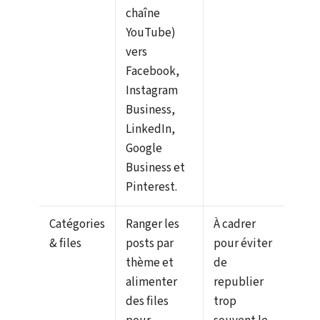
chaîne
YouTube)
vers
Facebook,
Instagram
Business,
LinkedIn,
Google
Business et
Pinterest.
Catégories
Ranger les
À cadrer
& files
posts par
pour éviter
thème et
de
alimenter
republier
des files
trop