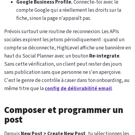
Google Business Profile.
Connecte-toi avec le
compte Google qui a réellement les droits sur la
fiche, sinon la page n'apparaît pas.
Prévois surtout une routine de reconnexion. Les APIs
sociales expirent les jetons périodiquement : quand un
compte se déconnecte, HighLevel affiche une bannière en
haut du Social Planner avec un bouton
Re-integrate
.
Sans cette vérification, un client peut rester des jours
sans publication sans que personne ne s'en aperçoive.
C'est le genre de contrôle à caser dans ton onboarding, au
même titre que la
config de délivrabilité email
.
Composer et programmer un
post
Depuis
New Post > Create New Post
, tu sélectionnes les