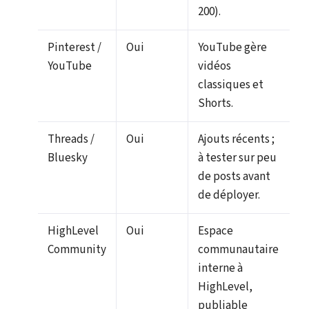
200).
Pinterest /
Oui
YouTube gère
YouTube
vidéos
classiques et
Shorts.
Threads /
Oui
Ajouts récents ;
Bluesky
à tester sur peu
de posts avant
de déployer.
HighLevel
Oui
Espace
Community
communautaire
interne à
HighLevel,
publiable