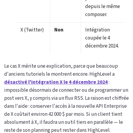
depuis le même
composer.
X (Twitter)
Non
Intégration
coupée le 4
décembre 2024.
Le cas X mérite une explication, parce que beaucoup
d'anciens tutoriels le montrent encore. HighLevel a
désactivé l'intégration X le 4 décembre 2024
:
impossible désormais de connecter ou de programmer un
post vers X, y compris via un flux RSS. La raison est chiffrée
dans l'aide : conserver l'accès à la nouvelle API Enterprise
de X coûtait environ 42 000 $ par mois. Si un client tient
absolument à X, il faudra un outil tiers en parallèle — le
reste de son planning peut rester dans HighLevel.