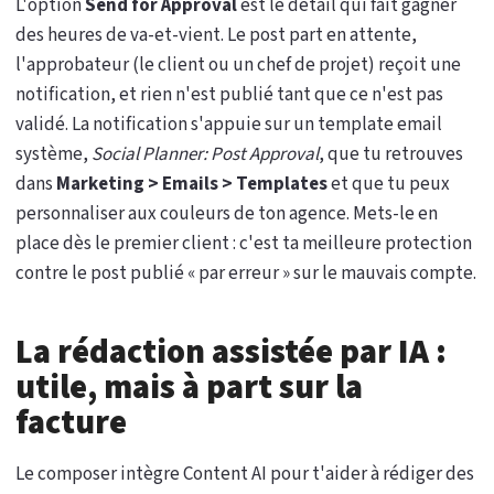
L'option
Send for Approval
est le détail qui fait gagner
des heures de va-et-vient. Le post part en attente,
l'approbateur (le client ou un chef de projet) reçoit une
notification, et rien n'est publié tant que ce n'est pas
validé. La notification s'appuie sur un template email
système,
Social Planner: Post Approval
, que tu retrouves
dans
Marketing > Emails > Templates
et que tu peux
personnaliser aux couleurs de ton agence. Mets-le en
place dès le premier client : c'est ta meilleure protection
contre le post publié « par erreur » sur le mauvais compte.
La rédaction assistée par IA :
utile, mais à part sur la
facture
Le composer intègre Content AI pour t'aider à rédiger des