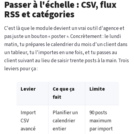
Passer à l'échelle : CSV, flux
RSS et catégories
C'est là que le module devient un vrai outil d'agence et
pas juste un bouton « poster ». Concrètement : le lundi
matin, tu prépares le calendrier du mois d'un client dans
un tableur, tu l'importes en une fois, et tu passes au
client suivant au lieu de saisir trente posts à la main. Trois
leviers pour ça :
Levier
Ce que ça
Limite
fait
Import
Planifier un
90 posts
CSV
calendrier
maximum
avancé
entier
par import