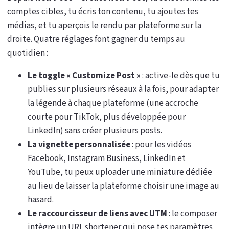
comptes cibles, tu écris ton contenu, tu ajoutes tes
médias, et tu aperçois le rendu par plateforme sur la
droite. Quatre réglages font gagner du temps au
quotidien :
Le toggle « Customize Post »
: active-le dès que tu
publies sur plusieurs réseaux à la fois, pour adapter
la légende à chaque plateforme (une accroche
courte pour TikTok, plus développée pour
LinkedIn) sans créer plusieurs posts.
La vignette personnalisée
: pour les vidéos
Facebook, Instagram Business, LinkedIn et
YouTube, tu peux uploader une miniature dédiée
au lieu de laisser la plateforme choisir une image au
hasard.
Le raccourcisseur de liens avec UTM
: le composer
intègre un URL shortener qui pose tes paramètres