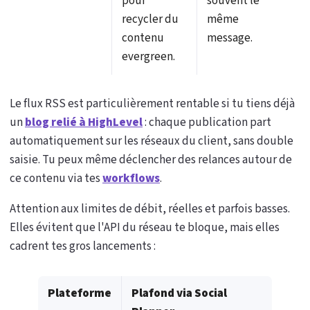
pour
souvent le
recycler du
même
contenu
message.
evergreen.
Le flux RSS est particulièrement rentable si tu tiens déjà
un
blog relié à HighLevel
: chaque publication part
automatiquement sur les réseaux du client, sans double
saisie. Tu peux même déclencher des relances autour de
ce contenu via tes
workflows
.
Attention aux limites de débit, réelles et parfois basses.
Elles évitent que l'API du réseau te bloque, mais elles
cadrent tes gros lancements :
Plateforme
Plafond via Social