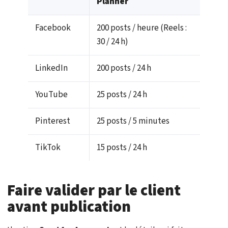
Planner
Facebook
200 posts / heure (Reels :
30 / 24 h)
LinkedIn
200 posts / 24 h
YouTube
25 posts / 24 h
Pinterest
25 posts / 5 minutes
TikTok
15 posts / 24 h
Faire valider par le client
avant publication