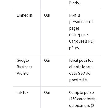
Reels.
LinkedIn
Oui
Profils
personnels et
pages
entreprise.
Carrousels PDF
gérés.
Google
Oui
Idéal pour les
Business
clients locaux
Profile
et le SEO de
proximité.
TikTok
Oui
Compte perso
(150 caractères)
ou business (2