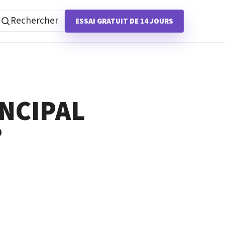
Rechercher
ESSAI GRATUIT DE 14 JOURS
INCIPAL
?