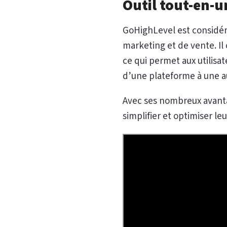
Outil tout-en-u
GoHighLevel est consid
marketing et de vente. Il 
ce qui permet aux utilisa
d’une plateforme à une a
Avec ses nombreux avanta
simplifier et optimiser le