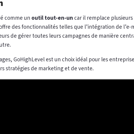
n
éré comme un
outil tout-en-un
car il remplace plusieurs 
offre des fonctionnalités telles que l’intégration de l’e
teurs de gérer toutes leurs campagnes de manière centra
utre.
ges, GoHighLevel est un choix idéal pour les entreprise
urs stratégies de marketing et de vente.