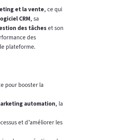
eting et la vente
, ce qui
logiciel CRM
, sa
estion des tâches
et son
performance des
le plateforme.
te pour booster la
arketing automation
, la
essus et d’améliorer les