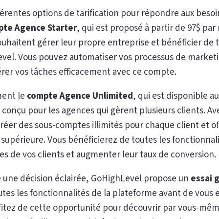
rentes options de tarification pour répondre aux besoins
te Agence Starter
, qui est proposé à partir de 97$ par 
souhaitent gérer leur propre entreprise et bénéficier de t
el. Vous pouvez automatiser vos processus de marketin
érer vos tâches efficacement avec ce compte.
ment le
compte Agence Unlimited
, qui est disponible a
onçu pour les agences qui gèrent plusieurs clients. Av
réer des sous-comptes illimités pour chaque client et off
 supérieure. Vous bénéficierez de toutes les fonctionna
s de vos clients et augmenter leur taux de conversion.
e une décision éclairée, GoHighLevel propose un
essai g
tes les fonctionnalités de la plateforme avant de vous
itez de cette opportunité pour découvrir par vous-m