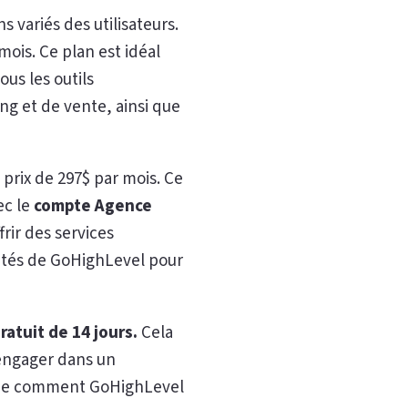
 variés des utilisateurs.
mois. Ce plan est idéal
ous les outils
g et de vente, ainsi que
u prix de 297$ par mois. Ce
ec le
compte Agence
rir des services
lités de GoHighLevel pour
ratuit de 14 jours.
Cela
 engager dans un
ême comment GoHighLevel