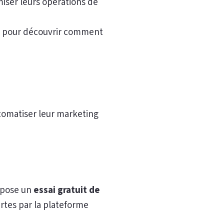
miser leurs opérations de
pour découvrir comment
tomatiser leur marketing
ropose un
essai gratuit de
ertes par la plateforme