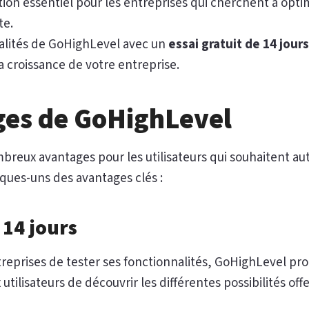
stion essentiel pour les entreprises qui cherchent à opti
te.
nalités de GoHighLevel avec un
essai gratuit de 14 jours
la croissance de votre entreprise.
ges de GoHighLevel
breux avantages pour les utilisateurs qui souhaitent au
lques-uns des avantages clés :
 14 jours
treprises de tester ses fonctionnalités, GoHighLevel p
tilisateurs de découvrir les différentes possibilités off