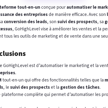
teforme tout-en-un
conçue pour
automatiser le mark
issance des entreprises
de manière efficace. Avec son
 sa
conversion des leads
, son
suivi des prospects
, sa
g
cessus
, GoHighLevel vise à améliorer les ventes et la 
nt tous les outils de marketing et de vente dans une seu
clusions
 de GoHighLevel est d’automatiser le marketing et la ven
reprises
.
M
tout-en-un qui offre des fonctionnalités telles que la
m
ds
, le
suivi des prospects
et la
gestion des tâches
.
 plateforme complète qui permet d’automatiser les proc