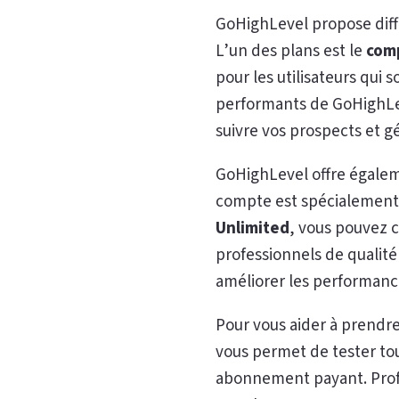
GoHighLevel propose diffé
L’un des plans est le
comp
pour les utilisateurs qui 
performants de GoHighLev
suivre vos prospects et g
GoHighLevel offre égale
compte est spécialement c
Unlimited
, vous pouvez c
professionnels de qualité
améliorer les performance
Pour vous aider à prendr
vous permet de tester tou
abonnement payant. Prof