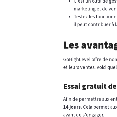
C’est un outil de ge
marketing et de ven
Testez les fonction
il peut contribuer à 
Les avanta
GoHighLevel offre de nom
et leurs ventes. Voici que
Essai gratuit de
Afin de permettre aux en
14 jours.
Cela permet aux u
avant de s’engager.