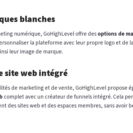
ques blanches
keting numérique, GoHighLevel offre des
options de m
rsonnaliser la plateforme avec leur propre logo et de 
ainsi leur image de marque.
 site web intégré
alités de marketing et de vente, GoHighLevel propose 
eb
complet avec un créateur de funnels intégré. Cela per
ent des sites web et des espaces membres, sans avoir be