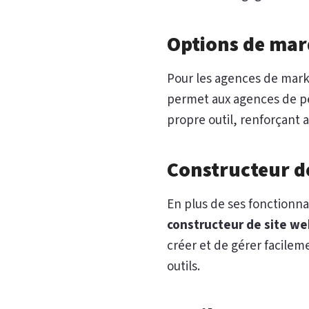
Options de mar
Pour les agences de mar
permet aux agences de pe
propre outil, renforçant 
Constructeur de
En plus de ses fonctionn
constructeur de site w
créer et de gérer facilem
outils.