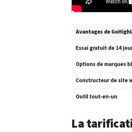
Avantages de GoHigh
Essai gratuit de 14 jou
Options de marques b
Constructeur de site 
Outil tout-en-un
La tarifica