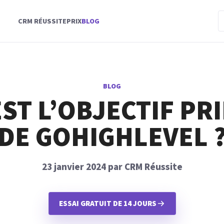
CRM RÉUSSITE
PRIX
BLOG
BLOG
ST L’OBJECTIF PR
DE GOHIGHLEVEL 
23 janvier 2024 par CRM Réussite
ESSAI GRATUIT DE 14 JOURS