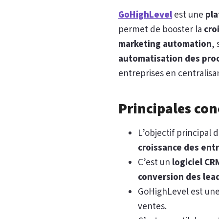
GoHighLevel
est une
pla
permet de booster la
cro
marketing automation
,
automatisation des pro
entreprises en centralisa
Principales con
L’objectif principal
croissance des ent
C’est un
logiciel CR
conversion des lea
GoHighLevel est une
ventes.