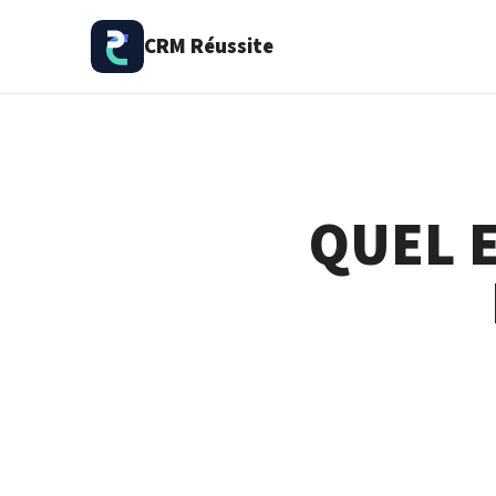
CRM Réussite
QUEL E