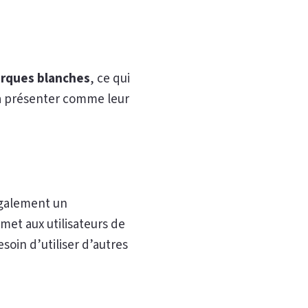
arques blanches
, ce qui
la présenter comme leur
également un
met aux utilisateurs de
soin d’utiliser d’autres