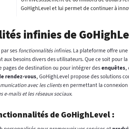
GoHighLevel et lui permet de continuer à inno
ités infinies de GoHighL
 par ses
fonctionnalités infinies
. La plateforme offre une
 aux besoins divers des utilisateurs. Que ce soit pour la
e pages de destination ou pour intégrer des
enquêtes
,
de rendez-vous
, GoHighLevel propose des solutions com
unication avec les clients
en permettant la connexion s
es e-mails et les réseaux sociaux
.
ctionnalités de GoHighLevel :