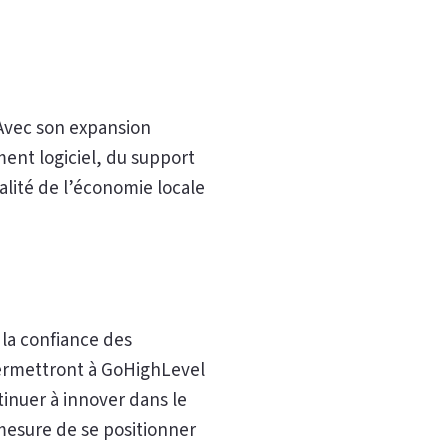
 Avec son expansion
ent logiciel, du support
talité de l’économie locale
la confiance des
ermettront à GoHighLevel
inuer à innover dans le
mesure de se positionner