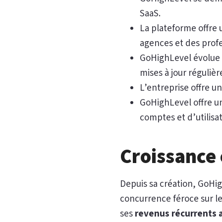
SaaS.
La plateforme offre 
agences et des prof
GoHighLevel évolue 
mises à jour régulièr
L’entreprise offre u
GoHighLevel offre un
comptes et d’utilisa
Croissance
Depuis sa création, GoHi
concurrence féroce sur l
ses
revenus récurrents 