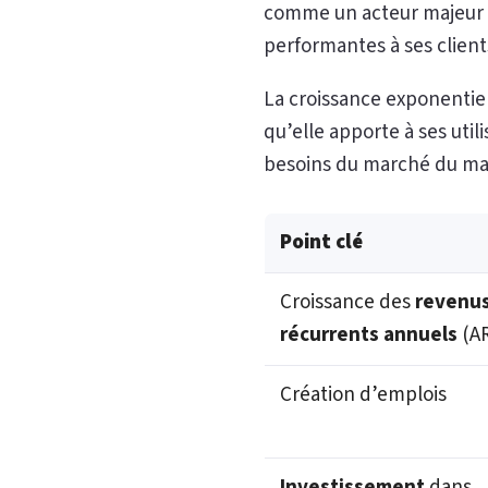
comme un acteur majeur du
performantes à ses client
La croissance exponentiel
qu’elle apporte à ses uti
besoins du marché du mar
Point clé
Croissance des
revenu
récurrents annuels
(A
Création d’emplois
Investissement
dans