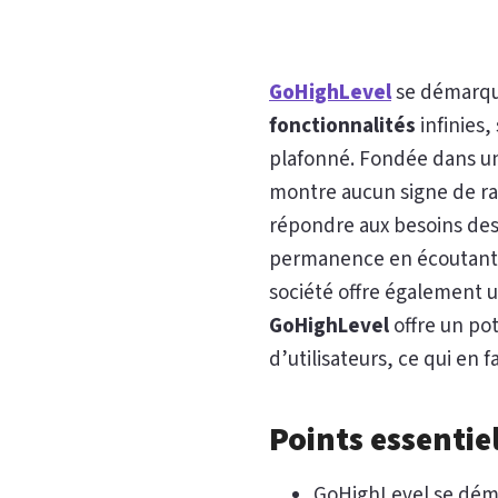
GoHighLevel
se démarque
fonctionnalités
infinies,
plafonné. Fondée dans u
montre aucun signe de ral
répondre aux besoins des
permanence en écoutant l
société offre également u
GoHighLevel
offre un pot
d’utilisateurs, ce qui en 
Points essentiel
GoHighLevel se dém