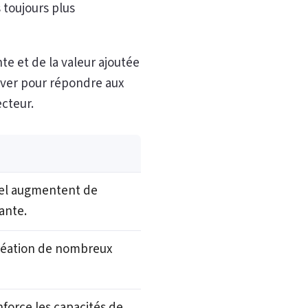
 toujours plus
te et de la valeur ajoutée
nover pour répondre aux
cteur.
vel augmentent de
ante.
création de nombreux
nforce les capacités de