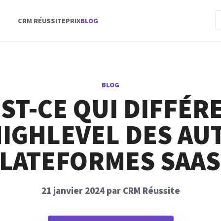
CRM RÉUSSITE
PRIX
BLOG
BLOG
ST-CE QUI DIFFÉR
IGHLEVEL DES AU
LATEFORMES SAAS
21 janvier 2024 par CRM Réussite