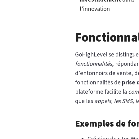
l’innovation
Fonctionnal
GoHighLevel se distingue
fonctionnalités
, répondant
d’entonnoirs de vente, d
fonctionnalités de
prise 
plateforme facilite la
comm
que les
appels, les SMS, l
Exemples de fon