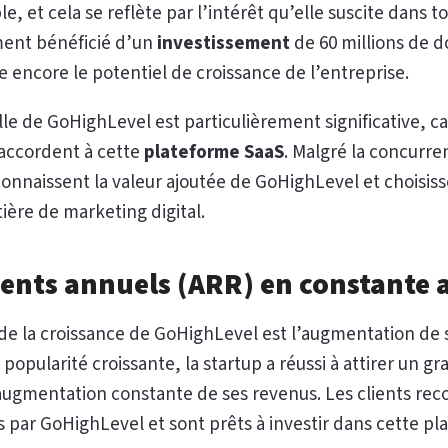
, et cela se reflète par l’intérêt qu’elle suscite dans to
mment bénéficié d’un
investissement
de 60 millions de do
 encore le potentiel de croissance de l’entreprise.
le de GoHighLevel est particulièrement significative, ca
 accordent à cette
plateforme SaaS
. Malgré la concurr
econnaissent la valeur ajoutée de GoHighLevel et choisiss
ière de marketing digital.
ents annuels (ARR) en constante
 de la croissance de GoHighLevel est l’augmentation de
 popularité croissante, la startup a réussi à attirer un
 augmentation constante de ses revenus. Les clients rec
 par GoHighLevel et sont prêts à investir dans cette p