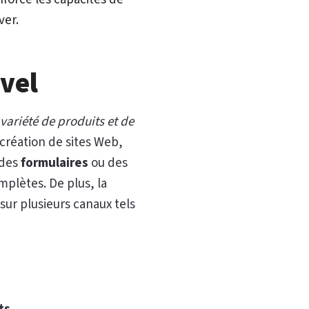
ver.
evel
variété de produits et de
 création de sites Web,
 des
formulaires
ou des
plètes. De plus, la
ur plusieurs canaux tels