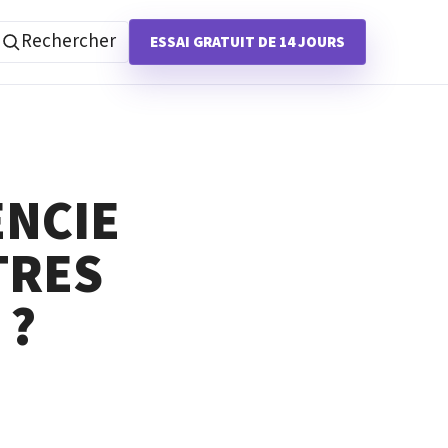
Rechercher
ESSAI GRATUIT DE 14 JOURS
ENCIE
TRES
 ?