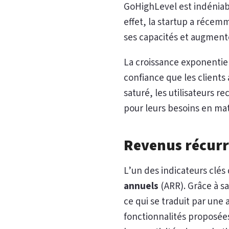
GoHighLevel est indéniable
effet, la startup a réce
ses capacités et augmente
La croissance exponentiel
confiance que les clients
saturé, les utilisateurs r
pour leurs besoins en mat
Revenus récurr
L’un des indicateurs clés
annuels
(ARR). Grâce à sa
ce qui se traduit par une
fonctionnalités proposées