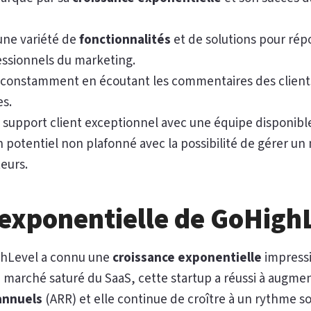
une variété de
fonctionnalités
et de solutions pour rép
essionnels du marketing.
constamment en écoutant les commentaires des clients
es.
n support client exceptionnel avec une équipe disponible
 potentiel non plafonné avec la possibilité de gérer un 
teurs.
 exponentielle de GoHigh
ghLevel a connu une
croissance exponentielle
impressi
e marché saturé du SaaS, cette startup a réussi à augm
annuels
(ARR) et elle continue de croître à un rythme s