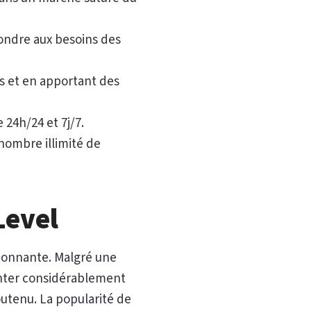
ondre aux besoins des
 et en apportant des
 24h/24 et 7j/7.
nombre illimité de
Level
onnante. Malgré une
enter considérablement
outenu. La popularité de