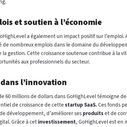
ng.
ois et soutien à l’économie
oHighLevel a également un impact positif sur l’emploi.
réé de nombreux emplois dans le domaine du développem
 la gestion. Cette croissance soutenue contribue à la vi
ortunités aux professionnels du secteur.
 dans l’innovation
de 60 millions de dollars dans GoHighLevel témoigne de 
entiel de croissance de cette
startup SaaS.
Ces fonds p
s de développement, d’améliorer ses
produits
et de cont
ital. Grâce à cet
investissement
, GoHighLevel est en 