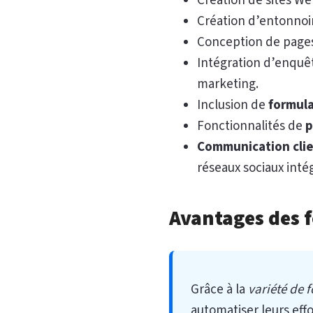
Création de sites We
Création d’entonnoir
Conception de pages
Intégration d’enquêt
marketing.
Inclusion de
formula
Fonctionnalités de
p
Communication cli
réseaux sociaux inté
Avantages des f
Grâce à la
variété de 
automatiser leurs eff