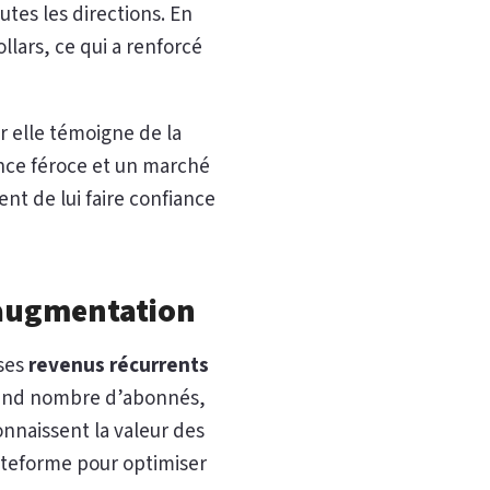
utes les directions. En
llars, ce qui a renforcé
r elle témoigne de la
ence féroce et un marché
ent de lui faire confiance
 augmentation
 ses
revenus récurrents
 grand nombre d’abonnés,
onnaissent la valeur des
lateforme pour optimiser